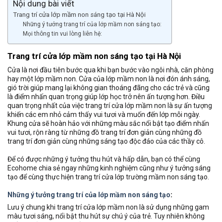
Nội dung bài viết
Trang trí cửa lớp mầm non sáng tạo tại Hà Nội
Những ý tưởng trang trí của lớp mầm non sáng tạo:
Mọi thông tin vui lòng liên hệ:
Trang trí cửa lớp mầm non sáng tạo tại Hà Nội
Cửa là nơi đầu tiên bước qua khi bạn bước vào ngôi nhà, căn phòng
hay một lớp mầm non. Cửa của lớp mầm non là nơi đón ánh sáng,
gió trời giúp mang lại không gian thoáng đãng cho các trẻ và cũng
là điểm nhấn quan trọng giúp lớp học trở nên ấn tượng hơn. Điều
quan trọng nhất của việc trang trí cửa lớp mầm non là sự ấn tượng
khiến các em nhỏ cảm thấy vui tươi và muốn đến lớp mỗi ngày.
Khung cửa sẽ hoàn hảo với những màu sắc nổi bật tạo điểm nhấn
vui tươi, rộn ràng từ những đồ trang trí đơn giản cùng những đồ
trang trí đơn giản cùng những sáng tạo độc đáo của các thầy cô.
Để có được những ý tưởng thu hút và hấp dẫn, bạn có thể cùng
Ecohome chia sẻ ngay những kinh nghiệm cũng như ý tưởng sáng
tạo để cùng thực hiện trang trí cửa lớp trường mầm non sáng tạo.
Những ý tưởng trang trí của lớp mầm non sáng tạo
:
Lưu ý chung khi trang trí cửa lớp mầm non là sử dụng những gam
màu tươi sáng, nổi bật thu hút sự chú ý của trẻ. Tuy nhiên không