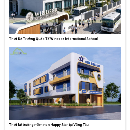
Thiết Kế Trường Quốc Tế Windsor International School
Thiết kế trường mầm non Happy Star tại Vũng Tàu