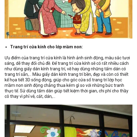
Trang trí cửa kính cho lớp mầm non:
Ưu điểm của trang trí cửa kính là hình ảnh sinh động, màu sắc tươi
sáng, dễ thay đổi chủ đề. Để trang trí cửa kính sẽ có rất nhiều cách
như dùng giấy dán kính trang trí, vẽ hay dùng những tấm dán có
trang trí sẵn,… Màu giấy dán kính trang trí bền, đẹp và còn có thiết
kế họa tiết 3D sống động, giúp cho góc cửa sổ trang trí lớp học
mầm non sinh động chẳng thua kém gì so với những bức tranh
thực tế. Sử dùng tấm dán giúp tiết kiệm thời gian, chi phí cho thầy
cô thay vì phỉ vẽ, cắt, dán,…