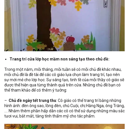
Trang trí cửa lớp học mầm non sáng tạo theo chủ đề:
Trong một năm, mỗi tháng, mỗi tuần sẽ có mỗi chủ đề khác nhau,
mỗi chủ đề là đề tài để các cô giáo lựa chọn làm trang trí, tạo nên
sự mới mẻ cho lớp học. Sự sáng tạo, tinh tề của mỗi thầy cô giáo sẽ
được thể hiện qua từng thành quả trên cửa. Những chủ đề bạn có
thể tham khảo để có thêm ý tưởng:
–
Chủ đề ngày tết trung thu
: Cô giáo có thể trang trí bằng những
hình ảnh: đèn ông sao, lồng đèn, chú Cuội, chị Hằng Nga, ông Trăng,
…. Nhằm thêm phần hấp dẫn các cô có thể sử dụng những màu sắc
tươi vui, bắt mắt, tăng tính thẩm mỹ cho tác phẩm.