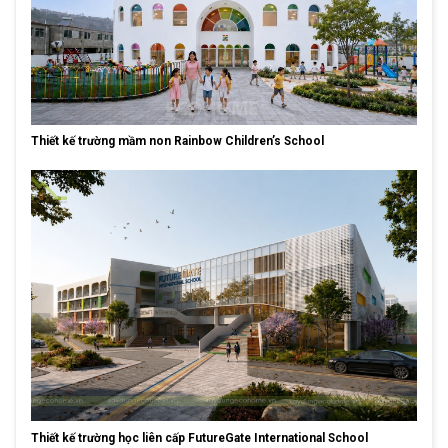
Thiết kế trường mầm non Rainbow Children’s School
Thiết kế trường học liên cấp FutureGate International School