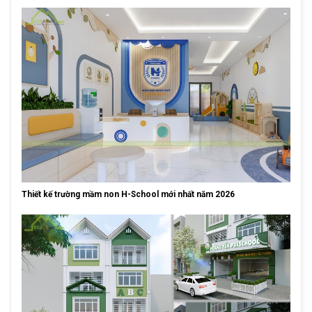
Thiết kế trường mầm non H-School mới nhất năm 2026