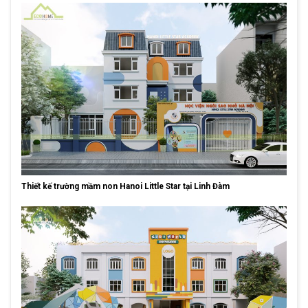
Thiết kế trường mầm non Hanoi Little Star tại Linh Đàm