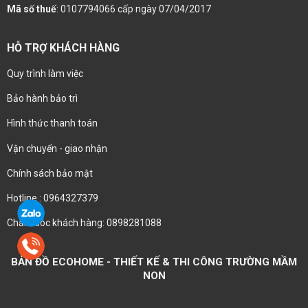
Mã số thuế
: 0107794066 cấp ngày 07/04/2017
HỖ TRỢ KHÁCH HÀNG
Quy trình làm việc
Bảo hành bảo trì
Hình thức thanh toán
Vận chuyển - giao nhận
Chính sách bảo mật
Hotline : 0964327379
Chăm sóc khách hàng: 0898281088
BẢN ĐỒ ECOHOME - THIẾT KẾ & THI CÔNG TRƯỜNG MẦM
NON