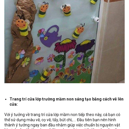
Trang trí cửa lớp trường mầm non sáng tạo bằng cách vẽ lên
cửa:
Với ý tưởng về trang trí cửa lớp mầm non tiếp theo này, cá bạn có
thể sử dụng màu vẽ, cọ vẽ, tẩy, bút chì,…. Đầu tiên bạn nên hình
thành ý tưởng ngay ban đầu nhằm giúp việc chuẩn bị nguyên vật