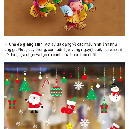
–
Chủ đề giáng sinh:
Với sự đa dạng về các mẫu hình ảnh như
ông già Noel, cây thông, con tuần lộc, vòng nguyệt quế,… các cô sẽ
dễ dàng lựa chọn và tạo ra cánh cửa hoàn hảo nhất.