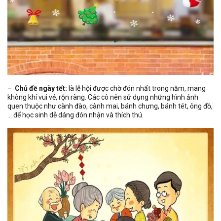
–
Chủ đề ngày tết:
là lễ hội được chờ đón nhất trong năm, mang
không khí vui vẻ, rộn ràng. Các cô nên sử dụng những hình ảnh
quen thuộc như cành đào, cành mai, bánh chưng, bánh tét, ông đồ,
… để học sinh dễ dáng đón nhận và thích thú.