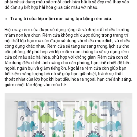
phải cứ sử dụng màu sắc một cách bừa bãi là sẽ đẹp mà thay vào
đó cần sự kết hợp hài hòa giữa các màu với nhau.
Trang trí cửa lớp mầm non sáng tạo bằng rèm cửa:
Hiện nay, rèm cửa được sử dụng rộng rãi và được rất nhiều trường
mầm non lựa chọn. Rèm cửa không chỉ được dùng trong trang trí
nội thất lớp học mà còn được sử dụng với nhiều mục đích, và nhiều
công dụng khác nhau. Rèm cửa sẽ tăng sự sang trọng, lịch sự cho
căn phòng, để phù hợp với lớp mầm non chúng ta sẽ sự dụng rèm
cửa có màu sắc hài hòa, phù hợp với không gian. Rèm cửa còn có
tác dụng điều chỉnh ánh sáng cho căn phòng, hạn chế nhiệt độ bên
ngoài, ngăn bụi và giảm tiếng ồn. Ngoài ra rèm cửa còn giúp bạn
tiết kiệm năng lượng bởi nó sẽ giúp bạn giữ nhiệt, tránh sự thất
thoát nhiệt của lớp học khi bật điều hòa ra ngoài, hạn chế ánh sáng,
giảm nhiệt tác động vào mùa hè.