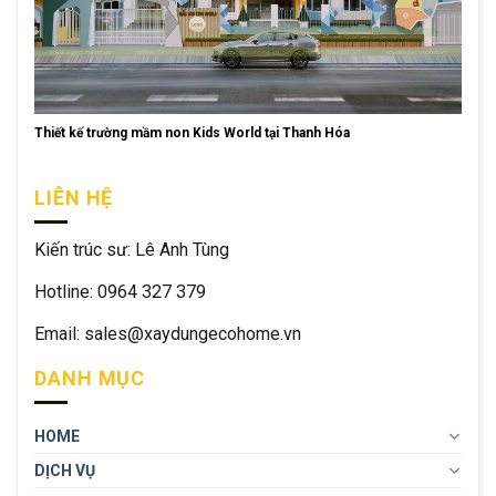
Thiết kế trường mầm non Kids World tại Thanh Hóa
LIÊN HỆ
Kiến trúc sư: Lê Anh Tùng
Hotline: 0964 327 379
Email: sales@xaydungecohome.vn
DANH MỤC
HOME
DỊCH VỤ