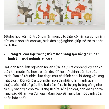
Để phù hợp với môi trường mầm non, các thầy cô nên sử dụng rèm
cửa có in họa tiết con vật, hình ảnh ngộ nghĩnh giúp trẻ thêm phần
thích thú.
Trang trí cửa lớp trường mầm non sáng tạo bằng cắt, dán
hình ảnh ngộ nghĩnh lên cửa:
Cắt, dán hình ảnh ngộ nghĩnh lên cửa là sự lựa chọn đối với các cô
giáo khi muốn lớp học trở nên đẹp đẽ hơn từ chính bàn tay của
mình. Bạn có rất nhiều lựa chọn như cắt hình hoa, lá, động vật, ông
mặt trời,…. Đối với lứa tuổi mầm non thì những hình ảnh quen
thuộc, bắt mắt sẽ giúp thu hút và mở ra trí tượng tưởng cũng như
tư duy sáng tạo cho trẻ. Trang trí cửa sổ bằng cắt, dán đa dạng về
màu sắc, dễ làm và đơn giản, đảm bảo sẽ mang lại một cánh cửa
hoàn hảo nhất.