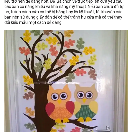
liệu trở nên dễ dàng hơn. Để lựa chọn vẽ trực tiếp lên cửa yêu cầu
các bạn có năng khiếu và khả năng mỹ thuật. Nếu bạn chưa đủ tự
tin, tránh cánh cửa có thể bị hỏng hay lỗi kỹ thuật, tôi khuyên các
bạn nên sử dụng giấy dán để có thể tránh hư cửa mà có thể thay
đổi kiểu mẫu một cách dễ dàng.