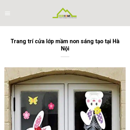
Skip
to
content
Trang trí cửa lớp mầm non sáng tạo tại Hà
Nội