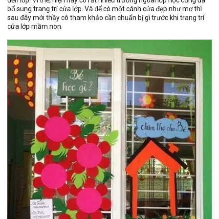
bổ sung trang trí cửa lớp. Và để có một cánh cửa đẹp như mơ thì
sau đây mới thầy cô tham khảo cần chuẩn bị gì trước khi trang trí
cửa lớp mầm non.