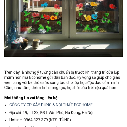
Trên đây là những ý tưởng càn chuẩn bị trước khi trang trí cửa lớp
mầm non mà Ecohome gửi đến bạn đọc. Hy vọng sẽ giúp cho giáo
viên cùng với bé thỏa sức sáng tạo cho lớp học độc đáo của mình.
Cũng như tăng thêm tính sáng tạo, học hỏi của trẻ hiệu quả hơn.
Mọi thông tin vui lòng liên hệ:
CÔNG TY CP XÂY DỰNG & NỘI THẤT ECOHOME
Địa chỉ: 19, TT23, KĐT Văn Phú, Hà Đông, Hà Nội
Hotline: 0964 327 379 (KTS: TÙNG)