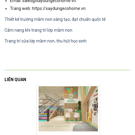
Email: sales@xaydungecohome.vn
Trang web: https://xaydungecohome.vn
Thiết kế trường mầm non sáng tạo, đạt chuẩn quốc tế
Cẩm nang khi trang trí lớp mầm non
Trang trí cửa lớp mầm non, thu hút học sinh
LIÊN QUAN