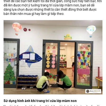
thiết để các bạn tiết kiệm tối đa thời gian, công sức hay tiền bạc. Khi
đã lên được một ý tưởng trang trí cửa lớp mầm non, bạn sẽ dễ
dàng lựa chọn được những thiết bị cần thiết đồng thời biết được
bản thân nên mua gì hay làm gì tiếp theo.
Sử dụng hình ảnh khi trang trí cửa lớp mầm non