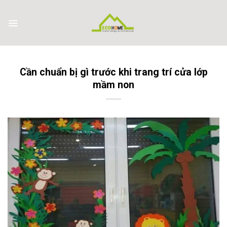
Skip
to
content
Cần chuẩn bị gì trước khi trang trí cửa lớp
mầm non