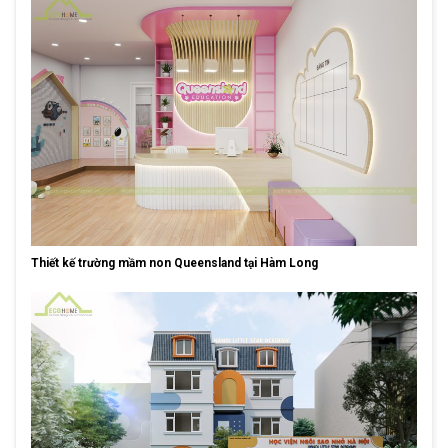
Thiết kế trường mầm non Queensland tại Hàm Long