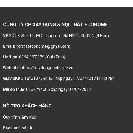
CÔNG TY CP XÂY DỰNG & NỘI THẤT ECOHOME
VPGD
:LK 25 TT1, IEC, Thanh Trì, Hà Nội 100000, Việt Nam
Email
: noithatecohome@gmail.com
Hotline
: 0964 327 379 (Call/Zalo)
Website
: https://xaydungecohome.vn
Giấy ĐKKD số
: 0107794066 cấp ngày 07/04/2017 tại Hà Nội
Mã số thuế
: 0107794066 cấp ngày 07/04/2017
HỖ TRỢ KHÁCH HÀNG
Quy trình làm việc
Bảo hành bảo trì