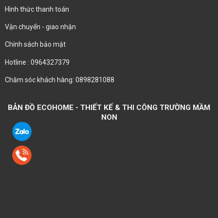
Hình thức thanh toán
Vận chuyển - giao nhận
Chính sách bảo mật
Hotline : 0964327379
Chăm sóc khách hàng: 0898281088
BẢN ĐỒ ECOHOME - THIẾT KẾ & THI CÔNG TRƯỜNG MẦM
NON