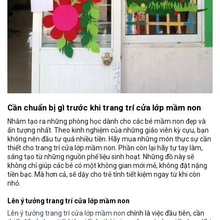
Cần chuẩn bị gì trước khi trang trí cửa lớp mầm non
Nhằm tạo ra những phòng học dành cho các bé mầm non đẹp và
ấn tượng nhất. Theo kinh nghiệm của những giáo viên kỳ cựu, bạn
không nên đầu tư quá nhiều tiền. Hãy mua những món thực sự cần
thiết cho trang trí cửa lớp mầm non. Phần còn lại hãy tự tay làm,
sáng tạo từ những nguồn phế liệu sinh hoạt. Những đồ này sẽ
không chỉ giúp các bé có một không gian mới mẻ, không đặt nặng
tiền bạc. Mà hơn cả, sẽ dậy cho trẻ tính tiết kiệm ngay từ khi còn
nhỏ.
Lên ý tưởng trang trí cửa lớp mầm non
Lên ý tưởng trang trí cửa lớp mầm non
chính là việc đầu tiên, cần