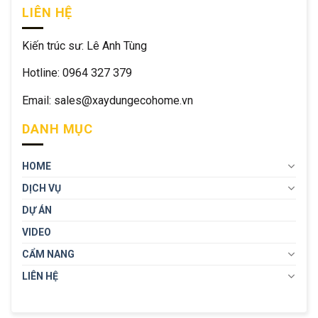
LIÊN HỆ
Kiến trúc sư: Lê Anh Tùng
Hotline: 0964 327 379
Email: sales@xaydungecohome.vn
DANH MỤC
HOME
DỊCH VỤ
DỰ ÁN
VIDEO
CẨM NANG
LIÊN HỆ