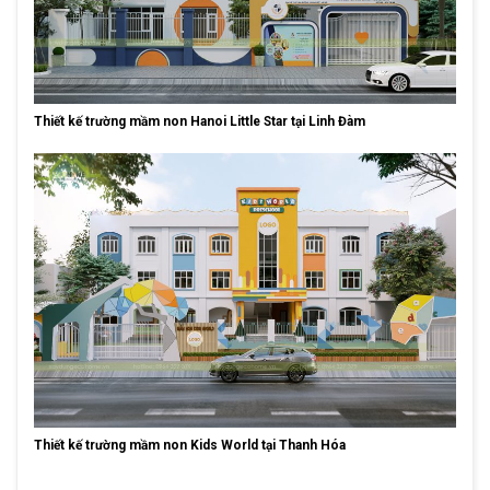
Thiết kế trường mầm non Hanoi Little Star tại Linh Đàm
Thiết kế trường mầm non Kids World tại Thanh Hóa