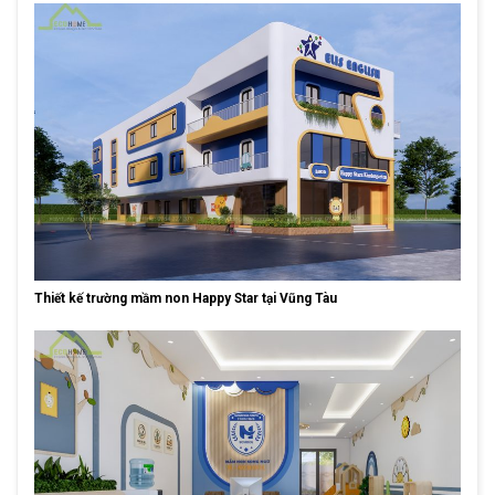
Thiết kế trường mầm non Happy Star tại Vũng Tàu