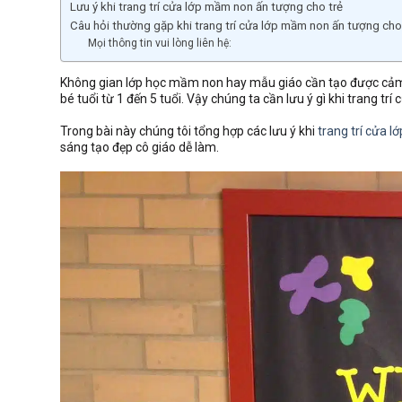
Lưu ý khi trang trí cửa lớp mầm non ấn tượng cho trẻ
Câu hỏi thường gặp khi trang trí cửa lớp mầm non ấn tượng cho
Mọi thông tin vui lòng liên hệ:
Không gian lớp học mầm non hay mẫu giáo cần tạo được cảm g
bé tuổi từ 1 đến 5 tuổi. Vậy chúng ta cần lưu ý gì khi trang 
Trong bài này chúng tôi tổng hợp các lưu ý khi
trang trí cửa 
sáng tạo đẹp cô giáo dễ làm.