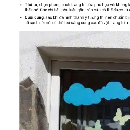
Thứ tư
, chọn phong cách trang trí cửa phù hợp với không k
thể nhé. Các chi tiết, phụ kiện gắn trên cửa có thể được sử
Cuối cùng
, sau khi đã hình thành ý tưởng thì nên chuẩn bị
sổ sạch sẽ mới có thể toả sáng cùng các đồ vật trang trí m