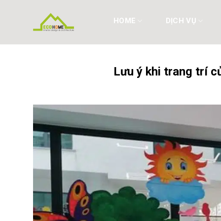
Skip
to
HOME
DỊCH VỤ
content
Lưu ý khi trang trí 