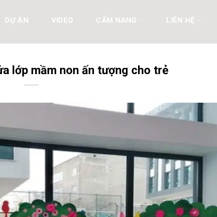
DỰ ÁN
VIDEO
CẨM NANG
LIÊN HỆ
cửa lớp mầm non ấn tượng cho trẻ