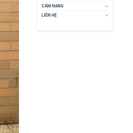
CẨM NANG
LIÊN HỆ