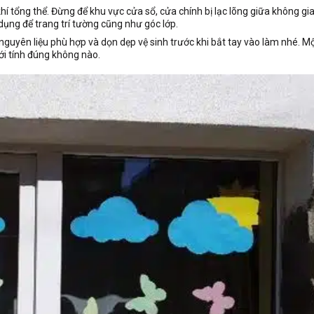
hí tổng thể. Đừng để khu vực cửa sổ, cửa chính bị lạc lõng giữa không gi
 dụng để trang trí tường cũng như góc lớp.
 nguyên liệu phù hợp và dọn dẹp vệ sinh trước khi bắt tay vào làm nhé. M
ới tính đúng không nào.