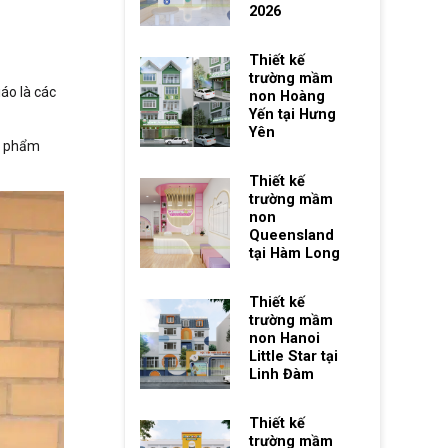
2026
Thiết kế
trường mầm
áo là các
non Hoàng
Yến tại Hưng
Yên
ản phẩm
Thiết kế
trường mầm
non
Queensland
tại Hàm Long
Thiết kế
trường mầm
non Hanoi
Little Star tại
Linh Đàm
Thiết kế
trường mầm