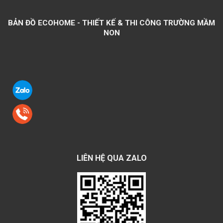
BẢN ĐỒ ECOHOME - THIẾT KẾ & THI CÔNG TRƯỜNG MẦM
NON
LIÊN HỆ QUA ZALO