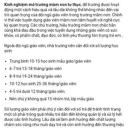
Kinh nghiệm mở trường mầm non tư thục
, để trường được hoạt
động một cách hiệu quả và lâu dài không thể không nhắc đến vai
trò quan trọng của đội ngũ giáo viên trong trường mầm non. Chính
vì thế việc tuyển dụng giáo viên mầm non tâm huyết với nghề cực
kỳ quan trọng. Các chủ trường, hiệu trưởng mầm non chắc hẳn
cũng khá đau đầu trong việc tuyển dụng những giáo viên có sức
khỏe, có phẩm chất, đạo đức, có tình yêu thương tôn trọng trẻ em…
Ngoài đội ngũ giáo viên, nhà trường nên cân đối với số lượng học
sinh:
Trung bình 10-15 học sinh mẫu giáo/giáo viên
6-7 trẻ 13-18 tháng/giáo viên
8-9 trẻ 19-24 tháng/giáo viên
10-12 học sinh 25-36 tháng/giáo viên
4-5 trẻ dưới 12 tháng/giáo viên.
Nên chú ý không quá 15 nhóm trẻ, lớp mẫu giáo.
Số lượng giáo viên phải chú ý cân đối với số trẻ để tránh tình trạng
một cô phải trông quá nhiều trẻ dẫn đến không quản lý và xử lý hết
được các tình huống. Lâu dài sẽ làm ảnh hưởng đến chất lượng
chăm sóc cũng như nuôi dạy trẻ và còn ảnh hưởng đến thương hiệu