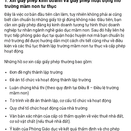
1. Xin giấy phép kinh doanh và giấy phép hoạt động mở
trường mầm non tư thục
Đây là việc cơ bản đầu tiên cần làm, tuy nhiên không phải ai cũng
biết cần chuẩn bị những giấy tờ gì đúng không nào. Đầu tiên, bạn
cần xin giấy phép đăng ký kinh doanh tương tự hình thức doanh
nghiệp tư nhân ngành nghề giáo dục mầm non. Sau đó hãy liên hệ
trực tiếp phòng giáo dục tại quận hoặc huyện nơi mà bạn chuẩn bị
mở trường để được hướng dẫn một cách chi tiết cũng như về điều
kiện và các thủ tục thành lập trường mầm non tư thục và cấp phép
hoạt động.
Những hồ sơ xin cấp giấy phép thường bao gồm:
Đơn đề nghị thành lập trường
Đề án tổ chức và hoạt động thành lập trường
Luận chứng khả thi (theo quy định tại Điều 8 – Điều lệ trường
mầm non)
Tờ trình về đề án thành lập, cơ cấu tổ chức và hoạt động
Quy chế tổ chức hoạt động của nhà trường
Văn bản xác nhận của cấp có thẩm quyền về việc thuê nhà đất,
cơ sở vật chất (nếu thuê nhà đất).
Ý kiến của Phòng Giáo dục về kết quả thẩm định và cho phép