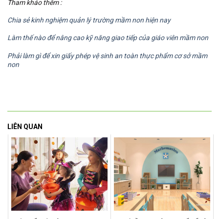
Tham khảo thêm :
Chia sẻ kinh nghiệm quản lý trường mầm non hiện nay
Làm thế nào để nâng cao kỹ năng giao tiếp của giáo viên mầm non
Phải làm gì để xin giấy phép vệ sinh an toàn thực phẩm cơ sở mầm
non
LIÊN QUAN