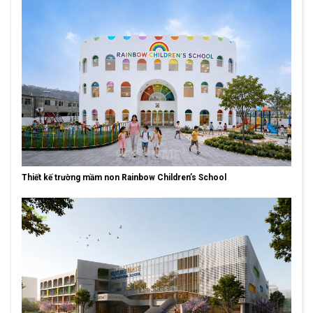
Thiết kế trường mầm non Rainbow Children’s School