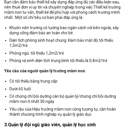
Bạn cần đảm bảo thiết kế xây dựng đáp ứng đủ các điều kiện sau,
nên thuê đơn vị uy tín và chuyên nghiệp trong việc Thiết kế trường
mầm non tư vấn, thiết kế để phù hợp với phong cách trường mình
nhất . Một số chỉ tiêu cơ bản phải đáp ứng là :
Khuôn viên trường có tường bao ngăn cách với bên ngoài, xây
dựng cổng đảm bảo an toàn cho bé.
Diện tích phòng sinh hoạt chung: Đảm bảo mật độ tối thiểu
1,5m2/trẻ.
Phòng ngủ: tối thiểu 1,2m2/trẻ
Phòng vệ sinh diện tích trung bình tối thiểu là 0,4m2/trẻ
Yêu cầu của người quản lý trường mầm non:
Có tối thiểu bằng trung cấp
Dưới 65 tuổi
Có chứng chỉ bồi dưỡng cán bộ quản lý/chứng chỉ bồi dưỡng
mầm non ít nhất 30 ngày.
Yêu cầu của Hiệu trưởng mầm non cũng tương tự, cần hoàn
thành chương trình nghiệp vụ quản lý giáo dục.
3.Quản lý đội ngũ giáo viên, quản lý học sinh