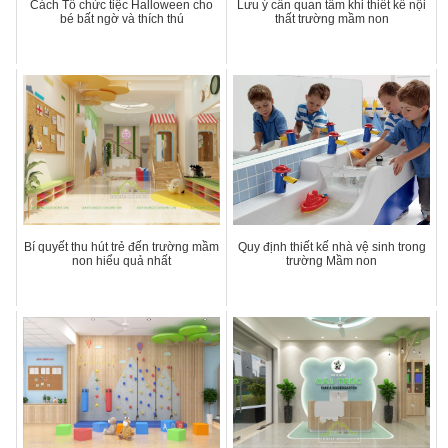
Cách Tổ chức tiệc Halloween cho
Lưu ý cần quan tâm khi thiết kế nội
bé bất ngờ và thích thú
thất trường mầm non
Bí quyết thu hút trẻ đến trường mầm
Quy định thiết kế nhà vệ sinh trong
non hiểu quả nhất
trường Mầm non