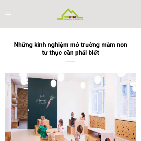
Skip
to
content
Những kinh nghiệm mở trường mầm non
tư thục cần phải biết