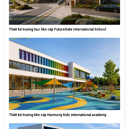
Thiết kế trường học liên cấp FutureGate International School
Thiết kế trường liên cấp Harmony kids international academy