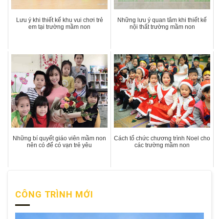
Lưu ý khi thiết kế khu vui chơi trẻ
Những lưu ý quan tâm khi thiết kế
em tại trường mầm non
nội thất trường mầm non
Những bí quyết giáo viên mầm non
Cách tổ chức chương trình Noel cho
nên có để có vạn trẻ yêu
các trường mầm non
CÔNG TRÌNH MỚI