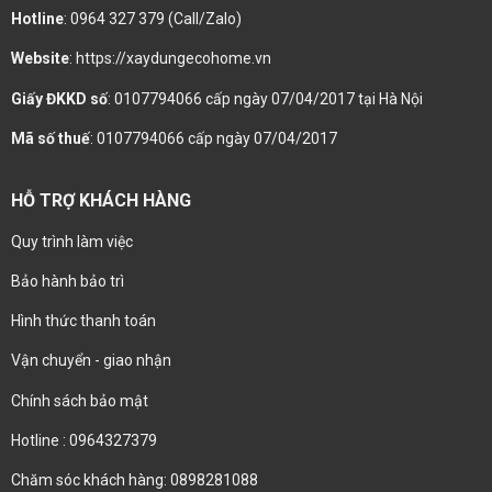
Hotline
: 0964 327 379 (Call/Zalo)
Website
: https://xaydungecohome.vn
Giấy ĐKKD số
: 0107794066 cấp ngày 07/04/2017 tại Hà Nội
Mã số thuế
: 0107794066 cấp ngày 07/04/2017
HỖ TRỢ KHÁCH HÀNG
Quy trình làm việc
Bảo hành bảo trì
Hình thức thanh toán
Vận chuyển - giao nhận
Chính sách bảo mật
Hotline : 0964327379
Chăm sóc khách hàng: 0898281088