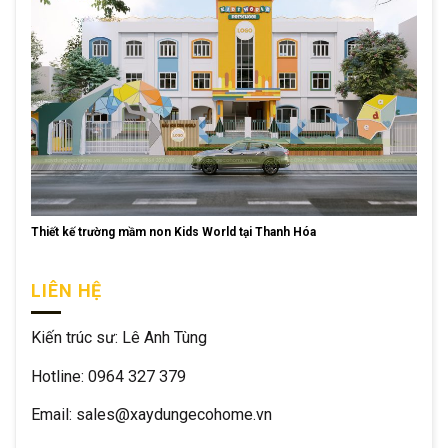
Thiết kế trường mầm non Kids World tại Thanh Hóa
LIÊN HỆ
Kiến trúc sư: Lê Anh Tùng
Hotline: 0964 327 379
Email: sales@xaydungecohome.vn