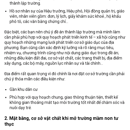
thành lập trường.
Hồ sơ nhân sự của Hiệu trưởng, Hiệu phó, Hội đồng quản trị, giáo
viên, nhân viên gồm: đơn, lý lịch, giấy khám sức khoẻ , hộ khẩu
phô tô, các văn bằng chứng chỉ…
Đặc biệt, các bạn nên chú ý đề án thành lập trường mà mình làm
cần phải phù hợp với quy hoạch phát triển kinh tế – xã hội cũng như
quy hoạch những mạng lưới phát triển cơ sở giáo dục của địa
phương. Bạn cũng cần xác định kỹ lưỡng và rõ ràng mục tiêu,
nhiệm vụ, chương trình cũng như nội dung giáo dục trong đề án;
những điều kiện đất đai, cơ sở vật chất, các trang thiết bị, địa điểm
xây dựng, các bộ máy, nguồn lực nhân sự và tài chính…
Địa điểm rất quan trọng vì đó chính là nơi đặt cơ sở trường cần phải
chú ý thỏa mãn các điều kiện như:
Gần khu dân cư
Phù hợp với quy hoạch chung, giao thông thuận tiện, thiết kế
không gian thoáng mát tạo môi trường tốt nhất để chăm sóc và
nuôi dạy trẻ.
2. Mặt bằng, cơ sở vật chất khi mở trường mầm non tư
thục