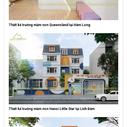
Thiết kế trường mầm non Queensland tại Hàm Long
Thiết kế trường mầm non Hanoi Little Star tại Linh Đàm