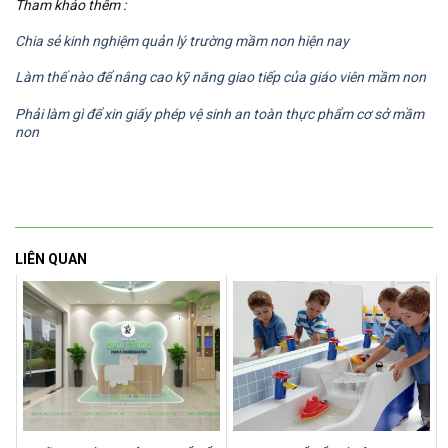
Tham khảo thêm :
Chia sẻ kinh nghiệm quản lý trường mầm non hiện nay
Làm thế nào để nâng cao kỹ năng giao tiếp của giáo viên mầm non
Phải làm gì để xin giấy phép vệ sinh an toàn thực phẩm cơ sở mầm
non
LIÊN QUAN