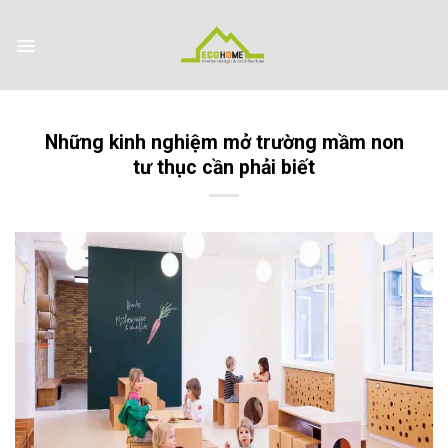
Skip
to
content
Những kinh nghiệm mở trường mầm non
tư thục cần phải biết