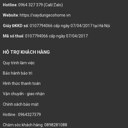
Hotline
: 0964 327 379 (Call/Zalo)
Website
: https://xaydungecohome.vn
Giấy ĐKKD số
: 0107794066 cấp ngày 07/04/2017 tại Hà Nội
Mã số thuế
: 0107794066 cấp ngày 07/04/2017
HỖ TRỢ KHÁCH HÀNG
Quy trình làm việc
Bảo hành bảo trì
Hình thức thanh toán
Vận chuyển - giao nhận
Chính sách bảo mật
Hotline : 0964327379
Chăm sóc khách hàng: 0898281088