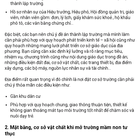
thành lập trường.
Hồ sơ nhân sự của Hiệu trưởng, Hiệu phó, Hội đồng quản trị, giáo
viên, nhân viên gồm: đơn, lý lịch, giấy khám sức khoẻ , hộ khẩu
phô tô, các văn bằng chứng chỉ…
Đặc biệt, các bạn nên chú ý đề án thành lập trường mà mình làm
cần phải phù hợp với quy hoạch phát triển kinh tế – xã hội cũng như
quy hoạch những mạng lưới phát triển cơ sở giáo dục của địa
phương. Bạn cũng cần xác định kỹ lưỡng và rõ ràng mục tiêu,
nhiệm vụ, chương trình cũng như nội dung giáo dục trong đề án;
những điều kiện đất đai, cơ sở vật chất, các trang thiết bị, địa điểm
xây dựng, các bộ máy, nguồn lực nhân sự và tài chính…
Địa điểm rất quan trọng vì đó chính là nơi đặt cơ sở trường cần phải
chú ý thỏa mãn các điều kiện như:
Gần khu dân cư
Phù hợp với quy hoạch chung, giao thông thuận tiện, thiết kế
không gian thoáng mát tạo môi trường tốt nhất để chăm sóc và
nuôi dạy trẻ.
2. Mặt bằng, cơ sở vật chất khi mở trường mầm non tư
thục