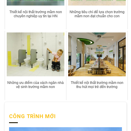
Thiết kế nội thất trường mầm non
Những tiêu chí để lựa chọn trường
chuyên nghiệp uy tín tại HN
mầm non đạt chuẩn cho con
Những ưu điểm của vách ngăn nhà
Thiết kế nội thất trường mầm non
vệ sinh trường mầm non
thu hút mọi trẻ đến trường
CÔNG TRÌNH MỚI