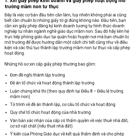
1. Xin giấy phép kinh doanh và giấy phép hoạt động mở
trường mầm non tư thục
Đây là việc cơ bản đầu tiên cần làm, tuy nhiên không phải ai cũng
biết cần chuẩn bị những giấy tờ gì đúng không nào. Đầu tiên, bạn
cần xin giấy phép đăng ký kinh doanh tương tự hình thức doanh
nghiệp tư nhân ngành nghề giáo dục mầm non. Sau đó hãy liên hệ
trực tiếp phòng giáo dục tại quận hoặc huyện nơi mà bạn chuẩn bị
mở trường để được hướng dẫn một cách chi tiết cũng như về điều
kiện và các thủ tục thành lập trường mầm non tư thục và cấp phép
hoạt động.
Những hồ sơ xin cấp giấy phép thường bao gồm:
Đơn đề nghị thành lập trường
Đề án tổ chức và hoạt động thành lập trường
Luận chứng khả thi (theo quy định tại Điều 8 – Điều lệ trường
mầm non)
Tờ trình về đề án thành lập, cơ cấu tổ chức và hoạt động
Quy chế tổ chức hoạt động của nhà trường
Văn bản xác nhận của cấp có thẩm quyền về việc thuê nhà đất,
cơ sở vật chất (nếu thuê nhà đất).
Ý kiến của Phòng Giáo dục về kết quả thẩm định và cho phép