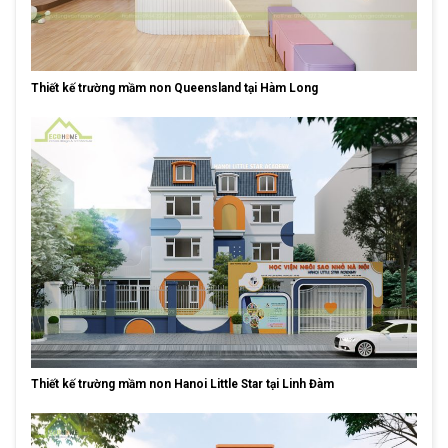
Thiết kế trường mầm non Queensland tại Hàm Long
Thiết kế trường mầm non Hanoi Little Star tại Linh Đàm