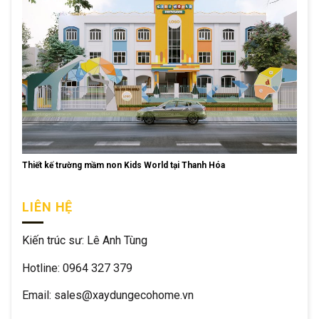
Thiết kế trường mầm non Kids World tại Thanh Hóa
LIÊN HỆ
Kiến trúc sư: Lê Anh Tùng
Hotline: 0964 327 379
Email: sales@xaydungecohome.vn