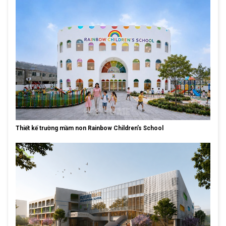
Thiết kế trường mầm non Rainbow Children’s School