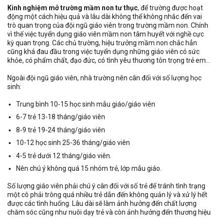
Kinh nghiệm mở trường mầm non tư thục
, để trường được hoạt
động một cách hiệu quả và lâu dài không thể không nhắc đến vai
trò quan trọng của đội ngũ giáo viên trong trường mầm non. Chính
vì thế việc tuyển dụng giáo viên mầm non tâm huyết với nghề cực
kỳ quan trọng. Các chủ trường, hiệu trưởng mầm non chắc hẳn
cũng khá đau đầu trong việc tuyển dụng những giáo viên có sức
khỏe, có phẩm chất, đạo đức, có tình yêu thương tôn trọng trẻ em…
Ngoài đội ngũ giáo viên, nhà trường nên cân đối với số lượng học
sinh:
Trung bình 10-15 học sinh mẫu giáo/giáo viên
6-7 trẻ 13-18 tháng/giáo viên
8-9 trẻ 19-24 tháng/giáo viên
10-12 học sinh 25-36 tháng/giáo viên
4-5 trẻ dưới 12 tháng/giáo viên.
Nên chú ý không quá 15 nhóm trẻ, lớp mẫu giáo.
Số lượng giáo viên phải chú ý cân đối với số trẻ để tránh tình trạng
một cô phải trông quá nhiều trẻ dẫn đến không quản lý và xử lý hết
được các tình huống. Lâu dài sẽ làm ảnh hưởng đến chất lượng
chăm sóc cũng như nuôi dạy trẻ và còn ảnh hưởng đến thương hiệu