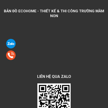
BẢN ĐỒ ECOHOME - THIẾT KẾ & THI CÔNG TRƯỜNG MẦM
NON
LIÊN HỆ QUA ZALO