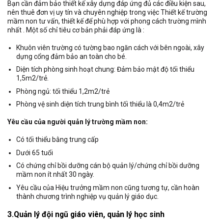
Bạn cần đảm bảo thiết kế xây dựng đáp ứng đủ các điều kiện sau,
nên thuê đơn vị uy tín và chuyên nghiệp trong việc Thiết kế trường
mầm non tư vấn, thiết kế để phù hợp với phong cách trường mình
nhất . Một số chỉ tiêu cơ bản phải đáp ứng là :
Khuôn viên trường có tường bao ngăn cách với bên ngoài, xây
dựng cổng đảm bảo an toàn cho bé.
Diện tích phòng sinh hoạt chung: Đảm bảo mật độ tối thiểu
1,5m2/trẻ.
Phòng ngủ: tối thiểu 1,2m2/trẻ
Phòng vệ sinh diện tích trung bình tối thiểu là 0,4m2/trẻ
Yêu cầu của người quản lý trường mầm non:
Có tối thiểu bằng trung cấp
Dưới 65 tuổi
Có chứng chỉ bồi dưỡng cán bộ quản lý/chứng chỉ bồi dưỡng
mầm non ít nhất 30 ngày.
Yêu cầu của Hiệu trưởng mầm non cũng tương tự, cần hoàn
thành chương trình nghiệp vụ quản lý giáo dục.
3.Quản lý đội ngũ giáo viên, quản lý học sinh