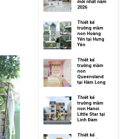
mới nhất năm
2026
Thiết kế
trường mầm
non Hoàng
Yến tại Hưng
Yên
Thiết kế
trường mầm
non
Queensland
tại Hàm Long
Thiết kế
trường mầm
non Hanoi
Little Star tại
Linh Đàm
Thiết kế