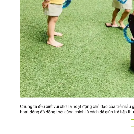
Chúng ta đều biết vui chơi là hoạt động chủ đạo của trẻ mẫu g
hoạt động đó đồng thời cũng chính là cách để giúp trẻ tiếp th