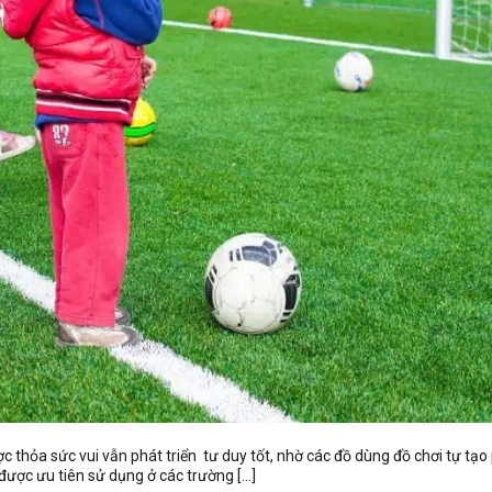
hỏa sức vui vẫn phát triển tư duy tốt, nhờ các đồ dùng đồ chơi tự tạo 
 được ưu tiên sử dụng ở các trường […]