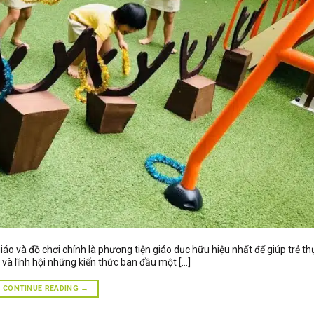
iáo và đồ chơi chính là phương tiện giáo dục hữu hiệu nhất để giúp trẻ th
u và lĩnh hội những kiến thức ban đầu một […]
CONTINUE READING
→