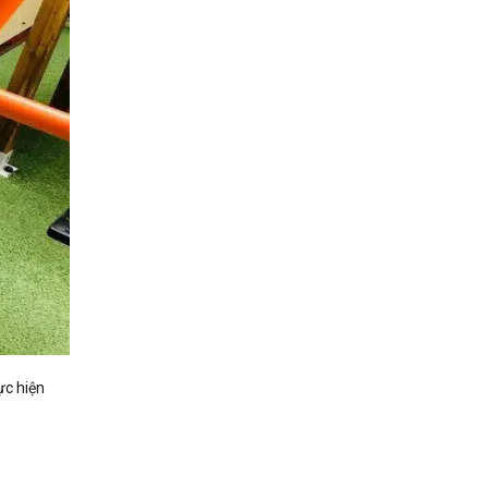
ực hiện