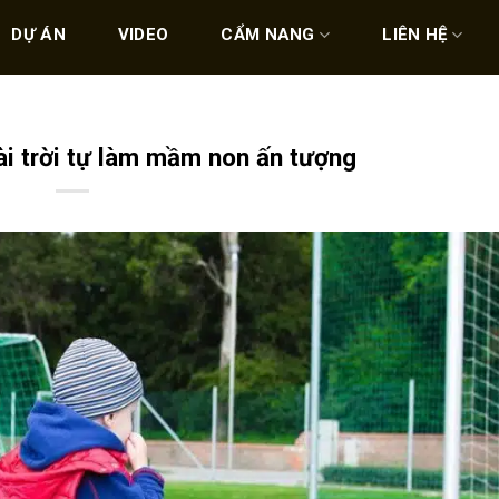
DỰ ÁN
VIDEO
CẨM NANG
LIÊN HỆ
ài trời tự làm mầm non ấn tượng