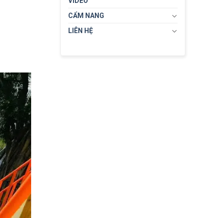
VIDEO
CẨM NANG
LIÊN HỆ