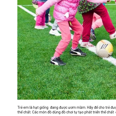
Trẻ em là hạt giống đang được ươm mầm. Hãy để cho trẻ được t
thể chất. Các món đồ dùng đồ chơi tự tạo phát triển thể chất