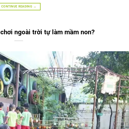
CONTINUE READING
→
chơi ngoài trời tự làm mầm non?