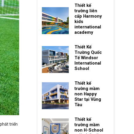
Thiết kế
trường liên
cấp Harmony
kids
international
academy
Thiết Kế
Trường Quốc
Tế Windsor
International
School
Thiết kế
trường mầm
non Happy
Star tại Vũng
Tàu
Thiết kế
phát triển
trường mầm
non H-School