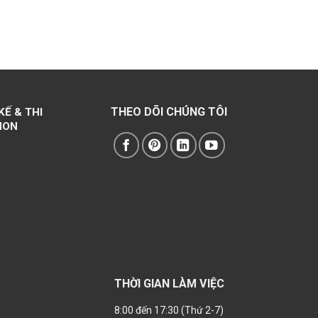
THEO DÕI CHÚNG TÔI
KẾ & THI
NON
THỜI GIAN LÀM VIỆC
O
8:00 đến 17:30 (Thứ 2-7)