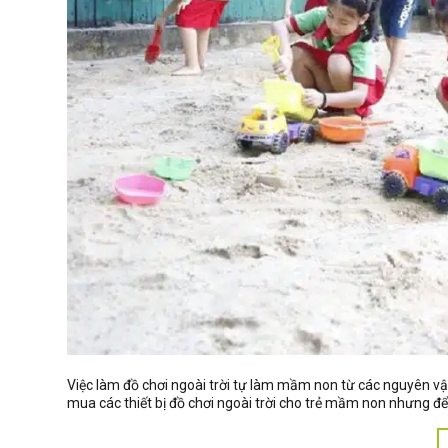
Việc làm đồ chơi ngoài trời tự làm mầm non từ các nguyên vật l
mua các thiết bị đồ chơi ngoài trời cho trẻ mầm non nhưng để