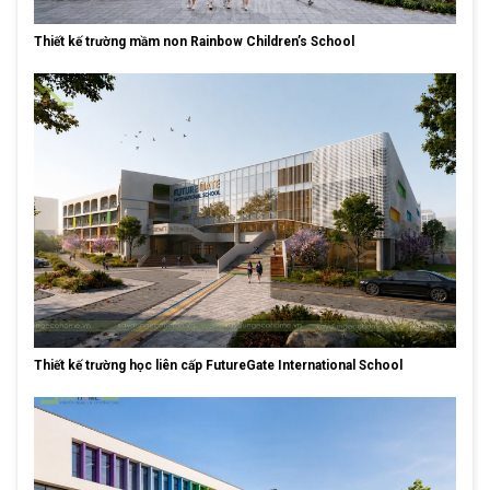
Thiết kế trường mầm non Rainbow Children’s School
Thiết kế trường học liên cấp FutureGate International School