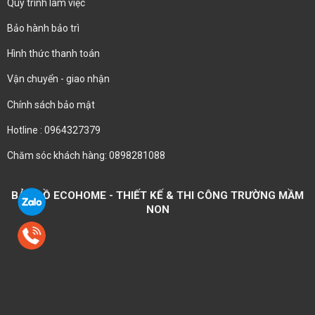
Quy trình làm việc
Bảo hành bảo trì
Hình thức thanh toán
Vận chuyển - giao nhận
Chính sách bảo mật
Hotline : 0964327379
Chăm sóc khách hàng: 0898281088
BẢN ĐỒ ECOHOME - THIẾT KẾ & THI CÔNG TRƯỜNG MẦM
NON