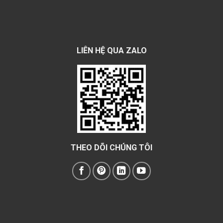
LIÊN HỆ QUA ZALO
THEO DÕI CHÚNG TÔI