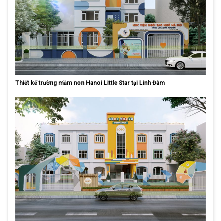
Thiết kế trường mầm non Hanoi Little Star tại Linh Đàm