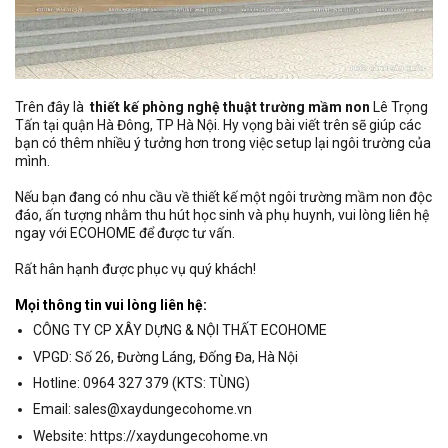
Trên đây là
thiết kế phòng nghệ thuật trường mầm non
Lê Trọng
Tấn tại quận Hà Đông, TP Hà Nội. Hy vọng bài viết trên sẽ giúp các
bạn có thêm nhiều ý tưởng hơn trong việc setup lại ngôi trường của
mình.
Nếu bạn đang có nhu cầu về thiết kế một ngôi trường mầm non độc
đáo, ấn tượng nhằm thu hút học sinh và phụ huynh, vui lòng liên hệ
ngay với ECOHOME để được tư vấn.
Rất hân hạnh được phục vụ quý khách!
Mọi thông tin vui lòng liên hệ:
CÔNG TY CP XÂY DỰNG & NỘI THẤT ECOHOME
VPGD: Số 26, Đường Láng, Đống Đa, Hà Nội
Hotline: 0964 327 379 (KTS: TÙNG)
Email: sales@xaydungecohome.vn
Website: https://xaydungecohome.vn