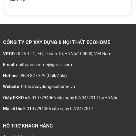
CÔNG TY CP XÂY DỰNG & NỘI THẤT ECOHOME
VPGD
:LK 25 TT1, IEC, Thanh Trì, Hà Nội 100000, Việt Nam
Email
: noithatecohome@gmail.com
Hotline
: 0964 327 379 (Call/Zalo)
Website
: https://xaydungecohome.vn
Giấy ĐKKD số
: 0107794066 cấp ngày 07/04/2017 tại Hà Nội
Mã số thuế
: 0107794066 cấp ngày 07/04/2017
HỖ TRỢ KHÁCH HÀNG