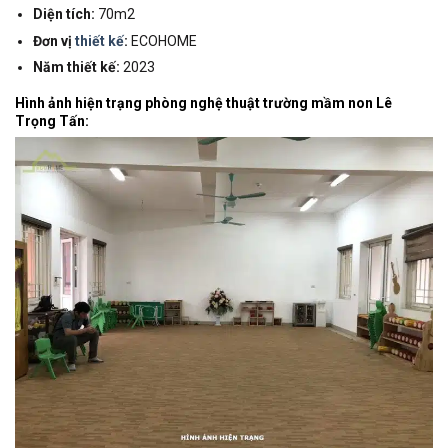
Diện tích:
70m2
Đơn vị
thiết kế
:
ECOHOME
Năm thiết kế:
2023
Hình ảnh hiện trạng phòng nghệ thuật trường mầm non Lê
Trọng Tấn: