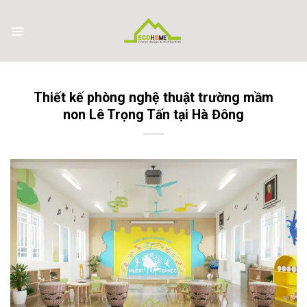
Skip
to
content
Thiết kế phòng nghệ thuật trường mầm
non Lê Trọng Tấn tại Hà Đông