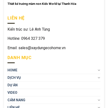
Thiết kế trường mầm non Kids World tại Thanh Hóa
LIÊN HỆ
Kiến trúc sư: Lê Anh Tùng
Hotline: 0964 327 379
Email: sales@xaydungecohome.vn
DANH MỤC
HOME
DỊCH VỤ
DỰ ÁN
VIDEO
CẨM NANG
LIÊN HỆ