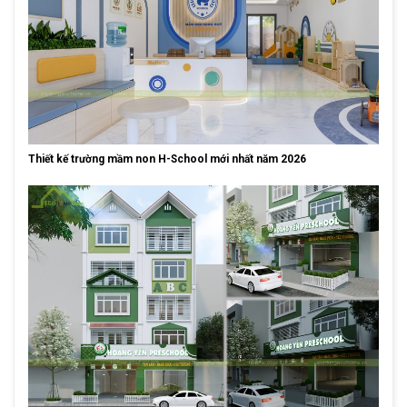
Thiết kế trường mầm non H-School mới nhất năm 2026