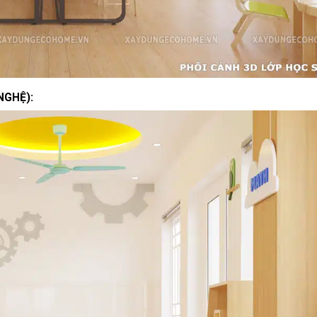
NGHỆ):