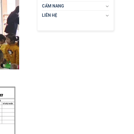
CẨM NANG
LIÊN HỆ