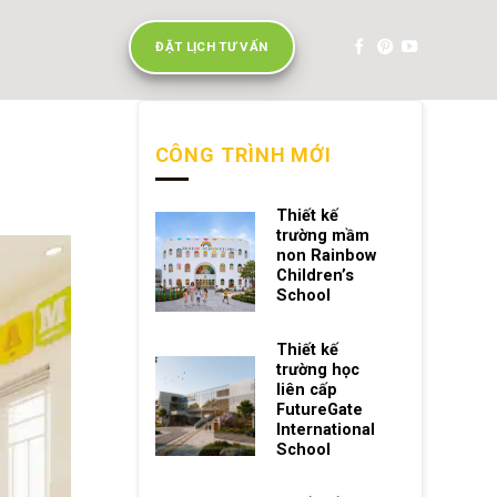
ĐẶT LỊCH TƯ VẤN
CÔNG TRÌNH MỚI
Thiết kế
trường mầm
non Rainbow
Children’s
School
Thiết kế
trường học
liên cấp
FutureGate
International
School