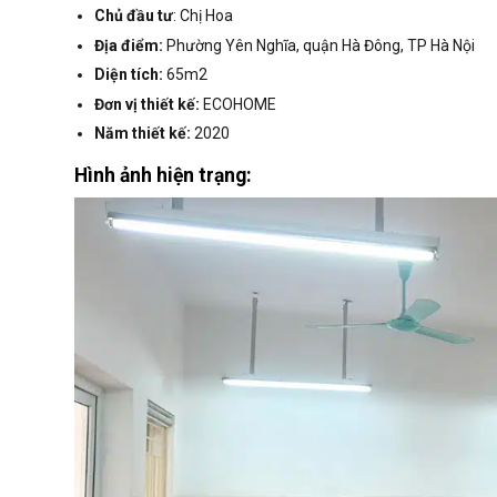
Chủ đầu tư
: Chị Hoa
Địa điểm:
Phường Yên Nghĩa, quận Hà Đông, TP Hà Nội
Diện tích:
65m2
Đơn vị thiết kế:
ECOHOME
Năm thiết kế:
2020
Hình ảnh hiện trạng: