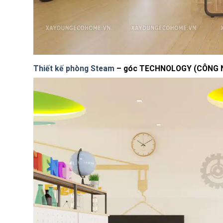
Thiết kế phòng Steam
– góc TECHNOLOGY (CÔNG 