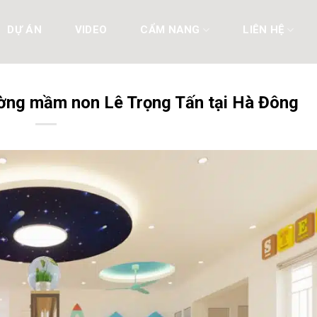
DỰ ÁN
VIDEO
CẨM NANG
LIÊN HỆ
ờng mầm non Lê Trọng Tấn tại Hà Đông