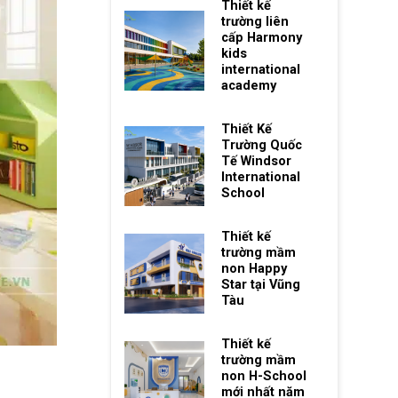
Thiết kế
trường liên
cấp Harmony
kids
international
academy
Thiết Kế
Trường Quốc
Tế Windsor
International
School
Thiết kế
trường mầm
non Happy
Star tại Vũng
Tàu
Thiết kế
trường mầm
non H-School
mới nhất năm