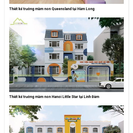
Thiết kế trường mầm non Queensland tại Hàm Long
Thiết kế trường mầm non Hanoi Little Star tại Linh Đàm