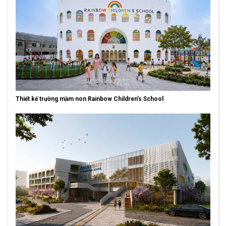
Thiết kế trường mầm non Rainbow Children’s School