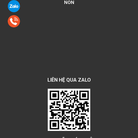
NON
LIÊN HỆ QUA ZALO