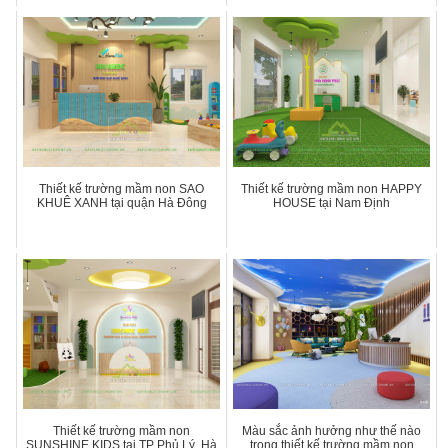
Thiết kế trường mầm non SAO
Thiết kế trường mầm non HAPPY
KHUÊ XANH tại quận Hà Đông
HOUSE tại Nam Định
Thiết kế trường mầm non
Màu sắc ảnh hưởng như thế nào
SUNSHINE KIDS tại TP Phủ Lý, Hà
trong thiết kế trường mầm non