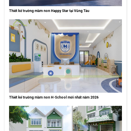
Thiết kế trường mầm non Happy Star tại Vũng Tàu
Thiết kế trường mầm non H-School mới nhất năm 2026