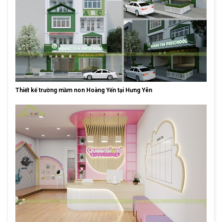
Thiết kế trường mầm non Hoàng Yến tại Hưng Yên