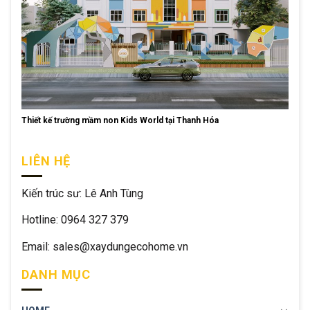
Thiết kế trường mầm non Kids World tại Thanh Hóa
LIÊN HỆ
Kiến trúc sư: Lê Anh Tùng
Hotline: 0964 327 379
Email: sales@xaydungecohome.vn
DANH MỤC