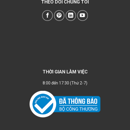
THEO DÕI CHÚNG TÔI
THỜI GIAN LÀM VIỆC
8:00 đến 17:30 (Thứ 2-7)