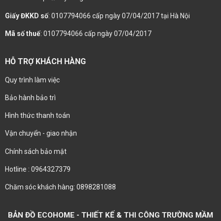
Giấy ĐKKD số
: 0107794066 cấp ngày 07/04/2017 tại Hà Nội
Mã số thuế
: 0107794066 cấp ngày 07/04/2017
HỖ TRỢ KHÁCH HÀNG
Quy trình làm việc
Bảo hành bảo trì
Hình thức thanh toán
Vận chuyển - giao nhận
Chính sách bảo mật
Hotline : 0964327379
Chăm sóc khách hàng: 0898281088
BẢN ĐỒ ECOHOME - THIẾT KẾ & THI CÔNG TRƯỜNG MẦM