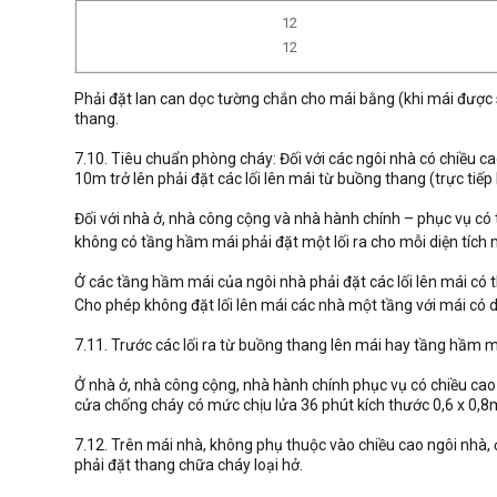
12
12
Phải đặt lan can dọc tường chắn cho mái bằng (khi mái được sử
thang.
7.10. Tiêu chuẩn phòng cháy: Đối với các ngôi nhà có chiều c
10m trở lên phải đặt các lối lên mái từ buồng thang (trực tiế
Đối với nhà ở, nhà công cộng và nhà hành chính – phục vụ có 
không có tầng hầm mái phải đặt một lối ra cho mỗi diện tíc
Ở các tầng hầm mái của ngôi nhà phải đặt các lối lên mái có 
Cho phép không đặt lối lên mái các nhà một tầng với mái có 
7.11. Trước các lối ra từ buồng thang lên mái hay tầng hầm m
Ở nhà ở, nhà công cộng, nhà hành chính phục vụ có chiều cao
cửa chống cháy có mức chịu lửa 36 phút kích thước 0,6 x 0,8
7.12. Trên mái nhà, không phụ thuộc vào chiều cao ngôi nhà, 
phải đặt thang chữa cháy loại hở.