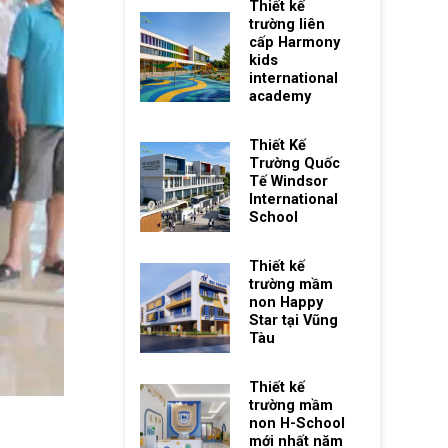
Thiết kế
trường liên
cấp Harmony
kids
international
academy
Thiết Kế
Trường Quốc
Tế Windsor
International
School
Thiết kế
trường mầm
non Happy
Star tại Vũng
Tàu
Thiết kế
trường mầm
non H-School
mới nhất năm