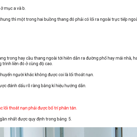
 ở mục a và b.
chung thì một trong hai buồng thang đó phải có lối ra ngoài trực tiếp ngoà
u thang trong hay cầu thang ngoài tới hiên dẫn ra đường phố hay mái nhà, h
 trình liền đó ở cùng độ cao.
uyển người khác không được coi là lối thoát nạn.
 được đánh dấu rõ ràng bằng kí hiệu hướng dẫn.
các lối thoát nạn phải được bố trí phân tán.
n gần nhất được quy định trong bảng 5.