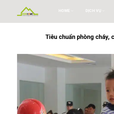
Skip
to
HOME
DỊCH VỤ
content
Tiêu chuẩn phòng cháy, 