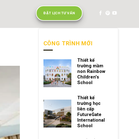
ĐẶT LỊCH TƯ VẤN
CÔNG TRÌNH MỚI
Thiết kế
trường mầm
non Rainbow
Children’s
School
Thiết kế
trường học
liên cấp
FutureGate
International
School