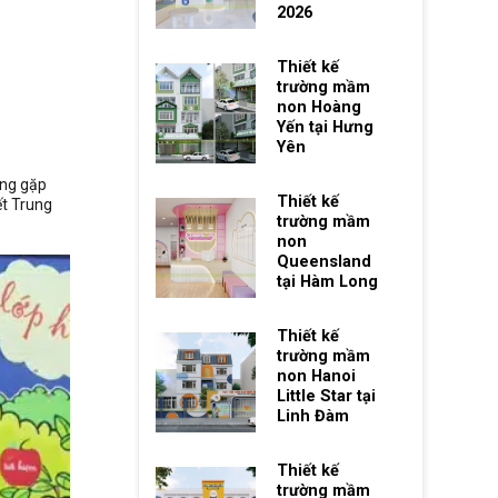
2026
Thiết kế
trường mầm
non Hoàng
Yến tại Hưng
Yên
ang gặp
Thiết kế
ết Trung
trường mầm
non
Queensland
tại Hàm Long
Thiết kế
trường mầm
non Hanoi
Little Star tại
Linh Đàm
Thiết kế
trường mầm