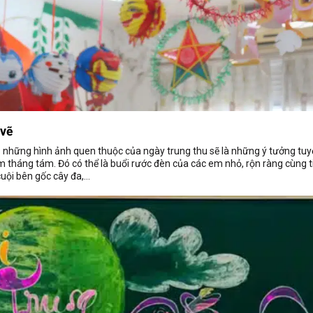
 vẽ
… những hình ảnh quen thuộc của ngày trung thu sẽ là những ý tưởng tuyệ
m tháng tám. Đó có thể là buổi rước đèn của các em nhỏ, rộn ràng cùng t
cuội bên gốc cây đa,…