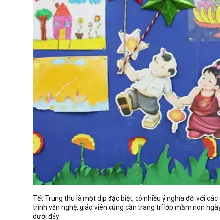
Tết Trung thu là một dịp đặc biệt, có nhiều ý nghĩa đối với c
trình văn nghệ, giáo viên cũng cần trang trí lớp mầm non ngà
dưới đây: