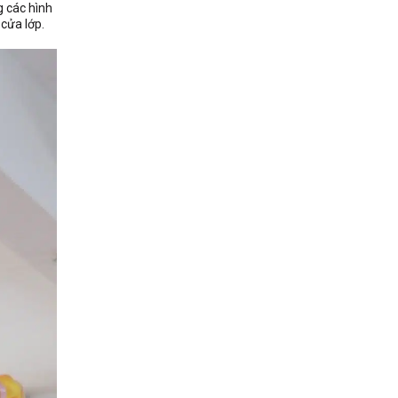
g các hình
 cửa lớp.