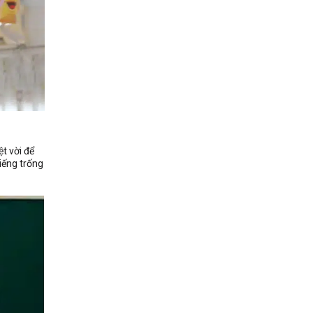
t vời để
iếng trống