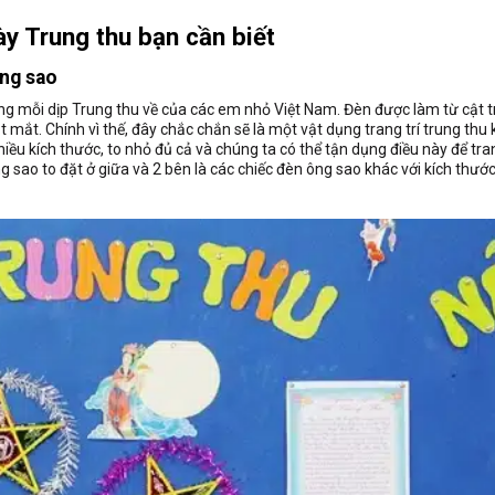
y Trung thu bạn cần biết
ông sao
ng mỗi dịp Trung thu về của các em nhỏ Việt Nam. Đèn được làm từ cật tr
t mắt. Chính vì thế, đây chắc chắn sẽ là một vật dụng trang trí trung thu
ều kích thước, to nhỏ đủ cả và chúng ta có thể tận dụng điều này để tran
ao to đặt ở giữa và 2 bên là các chiếc đèn ông sao khác với kích thướ