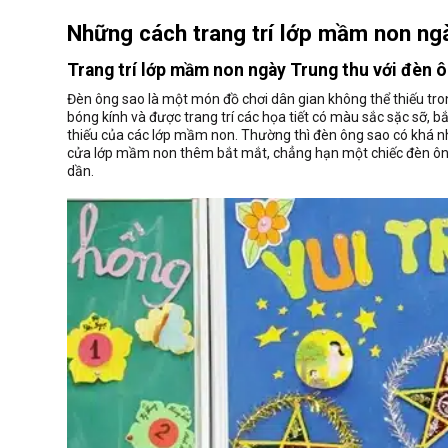
Những cách trang trí lớp mầm non ngà
Trang trí lớp mầm non ngày Trung thu với đèn 
Đèn ông sao là một món đồ chơi dân gian không thể thiếu tro
bóng kính và được trang trí các họa tiết có màu sắc sặc sỡ, bắ
thiếu của các lớp mầm non. Thường thì đèn ông sao có khá nhi
cửa lớp mầm non thêm bắt mắt, chẳng hạn một chiếc đèn ông s
dần.