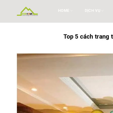
Skip
to
HOME
DỊCH VỤ
content
Top 5 cách trang 