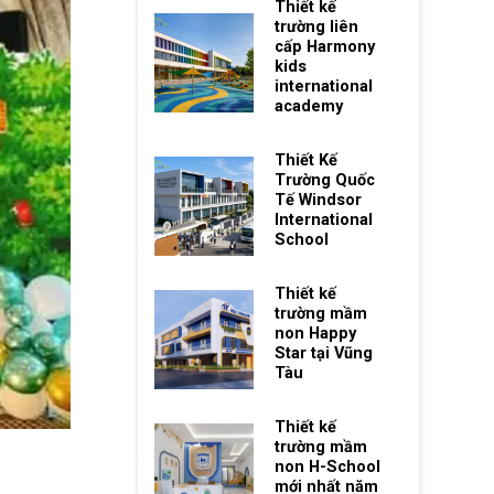
Thiết kế
trường liên
cấp Harmony
kids
international
academy
Thiết Kế
Trường Quốc
Tế Windsor
International
School
Thiết kế
trường mầm
non Happy
Star tại Vũng
Tàu
Thiết kế
trường mầm
non H-School
mới nhất năm