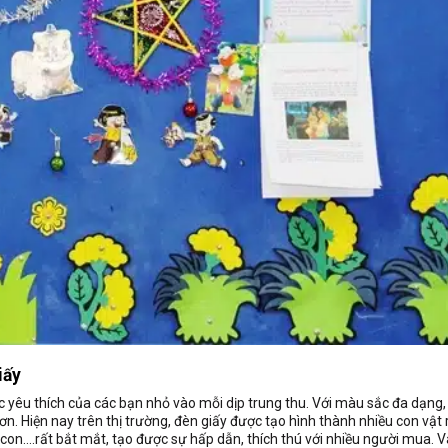
iấy
 yêu thích của các bạn nhỏ vào mỗi dịp trung thu. Với màu sắc đa dạng,
ơn. Hiện nay trên thị trường, đèn giấy được tạo hình thành nhiều con vật 
 con….rất bắt mắt, tạo được sự hấp dẫn, thích thú với nhiều người mua. V