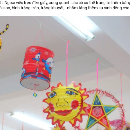
. Ngoài việc treo đèn giấy, xung quanh các cô có thể trang trí thêm bằn
ôi sao, hình trăng tròn, trăng khuyết,.. nhằm tăng thêm sự sinh động cho