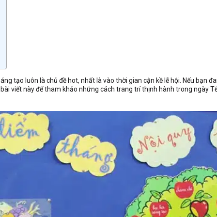
ng tạo luôn là chủ đề hot, nhất là vào thời gian cận kề lễ hội. Nếu bạn đ
y bài viết này để tham khảo những cách trang trí thịnh hành trong ngày T