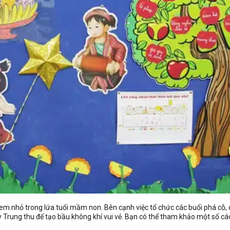
ác em nhỏ trong lứa tuổi mầm non. Bên cạnh việc tổ chức các buổi phá cỗ
y Trung thu để tạo bầu không khí vui vẻ. Bạn có thể tham khảo một số các