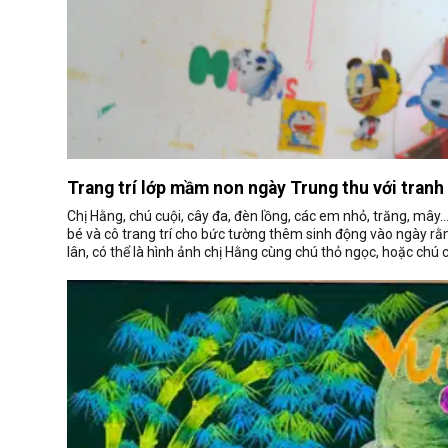
Trang trí lớp mầm non ngày Trung thu với tranh
Chị Hằng, chú cuội, cây đa, đèn lồng, các em nhỏ, trăng, mây
bé và cô trang trí cho bức tường thêm sinh động vào ngày rằ
lân, có thể là hình ảnh chị Hằng cùng chú thỏ ngọc, hoặc chú 