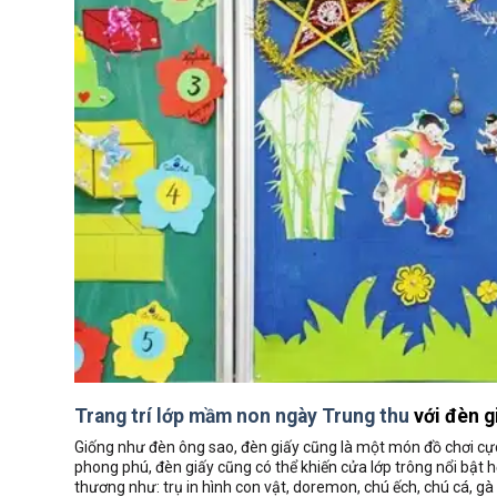
Trang trí lớp mầm non ngày Trung thu
với đèn g
Giống như đèn ông sao, đèn giấy cũng là một món đồ chơi cực
phong phú, đèn giấy cũng có thể khiến cửa lớp trông nổi bật h
thương như: trụ in hình con vật, doremon, chú ếch, chú cá, gà