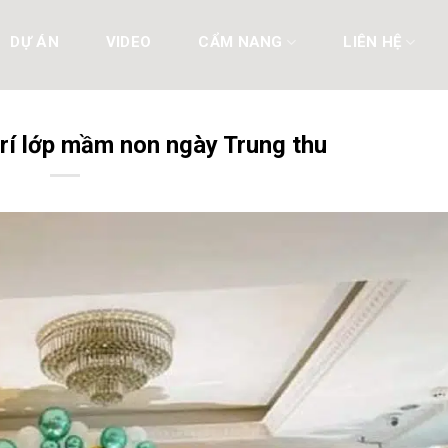
DỰ ÁN
VIDEO
CẨM NANG
LIÊN HỆ
trí lớp mầm non ngày Trung thu