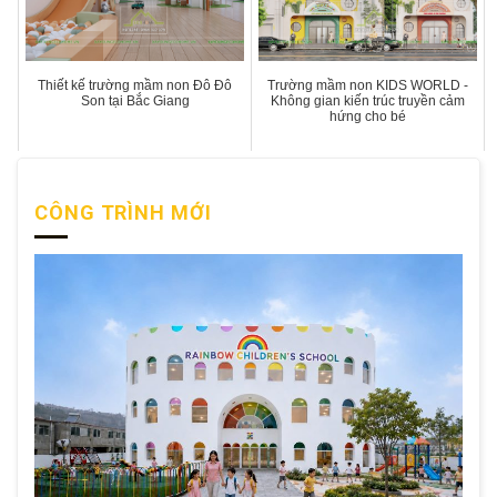
Thiết kế trường mầm non Đô Đô
Trường mầm non KIDS WORLD -
Son tại Bắc Giang
Không gian kiến trúc truyền cảm
hứng cho bé
CÔNG TRÌNH MỚI