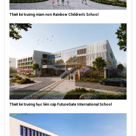
Thiết kế trường mầm non Rainbow Children’s School
Thiết kế trường học liên cấp FutureGate International School