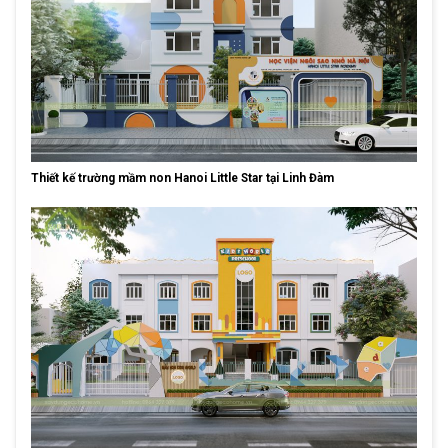
Thiết kế trường mầm non Hanoi Little Star tại Linh Đàm