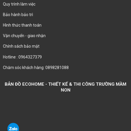
Quy trình làm việc
Bảo hành bảo trì
Hình thức thanh toán
Vận chuyển - giao nhận
Chính sách bảo mật
Hotline : 0964327379
Chăm sóc khách hàng: 0898281088
BẢN ĐỒ ECOHOME - THIẾT KẾ & THI CÔNG TRƯỜNG MẦM
NON