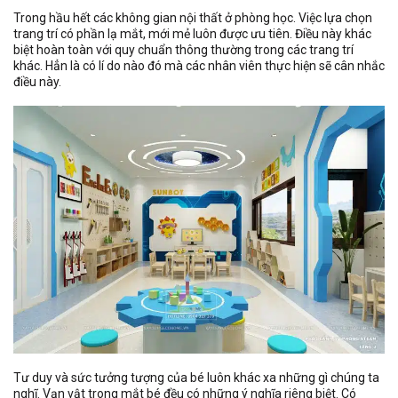
Trong hầu hết các không gian nội thất ở phòng học. Việc lựa chọn
trang trí có phần lạ mắt, mới mẻ luôn được ưu tiên. Điều này khác
biệt hoàn toàn với quy chuẩn thông thường trong các trang trí
khác. Hẳn là có lí do nào đó mà các nhân viên thực hiện sẽ cân nhắc
điều này.
Tư duy và sức tưởng tượng của bé luôn khác xa những gì chúng ta
nghĩ. Vạn vật trong mắt bé đều có những ý nghĩa riêng biệt. Có