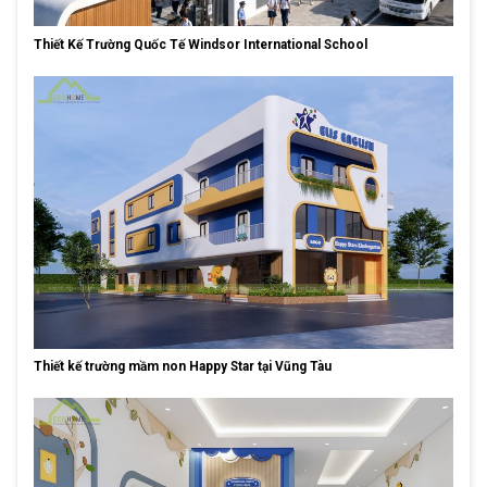
Thiết Kế Trường Quốc Tế Windsor International School
Thiết kế trường mầm non Happy Star tại Vũng Tàu