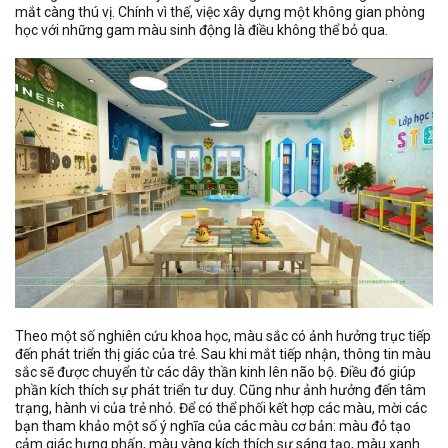
mắt càng thú vị. Chính vì thế, việc xây dựng một không gian phòng
học với những gam màu sinh động là điều không thể bỏ qua.
Theo một số nghiên cứu khoa học, màu sắc có ảnh hưởng trục tiếp
đến phát triển thị giác của trẻ. Sau khi mắt tiếp nhận, thông tin màu
sắc sẽ được chuyển từ các dây thần kinh lên não bộ. Điều đó giúp
phần kích thích sự phát triển tư duy. Cũng như ảnh hưởng đến tâm
trạng, hành vi của trẻ nhỏ. Để có thể phối kết hợp các màu, mời các
bạn tham khảo một số ý nghĩa của các màu cơ bản: màu đỏ tạo
cảm giác hưng phấn, màu vàng kích thích sự sáng tạo, màu xanh