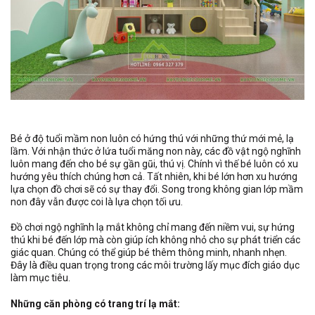
Bé ở độ tuổi mầm non luôn có hứng thú với những thứ mới mẻ, lạ
lầm. Với nhận thức ở lứa tuổi măng non này, các đồ vật ngộ nghĩnh
luôn mang đến cho bé sự gần gũi, thú vị. Chính vì thế bé luôn có xu
hướng yêu thích chúng hơn cả. Tất nhiên, khi bé lớn hơn xu hướng
lựa chọn đồ chơi sẽ có sự thay đổi. Song trong không gian lớp mầm
non đây vẫn được coi là lựa chọn tối ưu.
Đồ chơi ngộ nghĩnh lạ mắt không chỉ mang đến niềm vui, sự hứng
thú khi bé đến lớp mà còn giúp ích không nhỏ cho sự phát triển các
giác quan. Chúng có thể giúp bé thêm thông minh, nhanh nhẹn.
Đây là điều quan trọng trong các môi trường lấy mục đích giáo dục
làm mục tiêu.
Những căn phòng có trang trí lạ mắt: