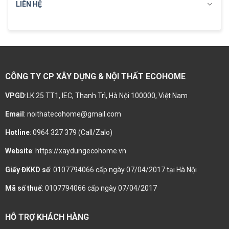
LIÊN HỆ
CÔNG TY CP XÂY DỰNG & NỘI THẤT ECOHOME
VPGD
:LK 25 TT1, IEC, Thanh Trì, Hà Nội 100000, Việt Nam
Email
: noithatecohome@gmail.com
Hotline
: 0964 327 379 (Call/Zalo)
Website
: https://xaydungecohome.vn
Giấy ĐKKD số
: 0107794066 cấp ngày 07/04/2017 tại Hà Nội
Mã số thuế
: 0107794066 cấp ngày 07/04/2017
HỖ TRỢ KHÁCH HÀNG