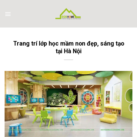
Skip
to
content
Trang trí lớp học mầm non đẹp, sáng tạo
tại Hà Nội