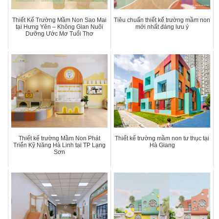
Thiết Kế Trường Mầm Non Sao Mai
Tiêu chuẩn thiết kế trường mầm non
tại Hưng Yên – Không Gian Nuôi
mới nhất đáng lưu ý
Dưỡng Ước Mơ Tuổi Thơ
Thiết kế trường Mầm Non Phát
Thiết kế trường mầm non tư thục tại
Triển Kỹ Năng Hà Linh tại TP Lạng
Hà Giang
Sơn