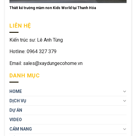
Thiết kế trường mầm non Kids World tại Thanh Hóa
LIÊN HỆ
Kiến trúc sư: Lê Anh Tùng
Hotline: 0964 327 379
Email: sales@xaydungecohome.vn
DANH MỤC
HOME
DỊCH VỤ
DỰ ÁN
VIDEO
CẨM NANG