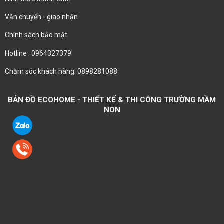
Vận chuyển - giao nhận
Chính sách bảo mật
Hotline : 0964327379
Chăm sóc khách hàng: 0898281088
BẢN ĐỒ ECOHOME - THIẾT KẾ & THI CÔNG TRƯỜNG MẦM
NON