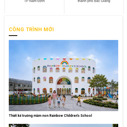
TP Nam Định
thành phố Bắc Giang
CÔNG TRÌNH MỚI
Thiết kế trường mầm non Rainbow Children’s School