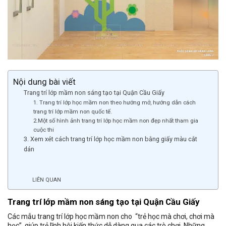
Nội dung bài viết
Trang trí lớp mầm non sáng tạo tại Quận Cầu Giấy
1. Trang trí lớp học mầm non theo hướng mở, hướng dẫn cách
trang trí lớp mầm non quốc tế.
2.Một số hình ảnh trang trí lớp học mầm non đẹp nhất tham gia
cuộc thi
3. Xem xét cách trang trí lớp học mầm non bằng giấy màu cắt
dán
LIÊN QUAN
Trang trí lớp mầm non sáng tạo tại Quận Cầu Giấy
Các mẫu trang trí lớp học mầm non cho “trẻ học mà chơi, chơi mà
học”, giúp trẻ lĩnh hội kiến thức dễ dàng qua các trò chơi. Những