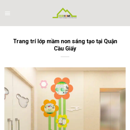
Skip
to
content
Trang trí lớp mầm non sáng tạo tại Quận
Cầu Giấy