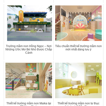
Trường mầm non Hồng Ngọc – Nơi
Tiêu chuẩn thiết kế trường mầm non
Những Ước Mơ Bé Nhỏ Được Chắp
mới nhất đáng lưu ý
Cánh
Thiết kế trường mầm non Maika tại
Thiết kế trường mầm non tư thục