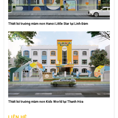
Thiết kế trường mầm non Hanoi Little Star tại Linh Đàm
Thiết kế trường mầm non Kids World tại Thanh Hóa
LIÊN HỆ