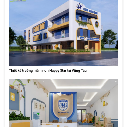
Thiết kế trường mầm non Happy Star tại Vũng Tàu