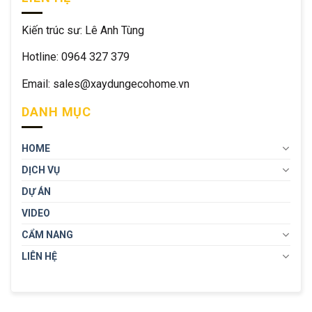
Kiến trúc sư: Lê Anh Tùng
Hotline: 0964 327 379
Email: sales@xaydungecohome.vn
DANH MỤC
HOME
DỊCH VỤ
DỰ ÁN
VIDEO
CẨM NANG
LIÊN HỆ