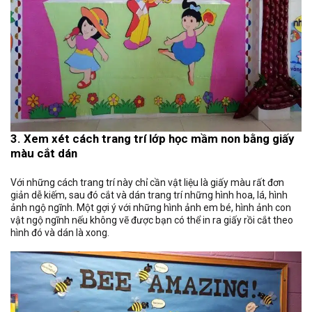
3. Xem xét cách trang trí lớp học mầm non bằng giấy
màu cắt dán
Với những cách trang trí này chỉ cần vật liệu là giấy màu rất đơn
giản dễ kiếm, sau đó cắt và dán trang trí những hình hoa, lá, hình
ảnh ngộ ngĩnh. Một gợi ý với những hình ảnh em bé, hình ảnh con
vật ngộ ngĩnh nếu không vẽ được bạn có thể in ra giấy rồi cắt theo
hình đó và dán là xong.