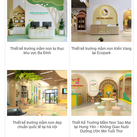
Thiết kế trường mầm non tư thục
Thiết kế trường mầm non Kiến Vàng
khu vực Ba Đình
tại Ecopark
Thiết kế trường mầm non đẹp
Thiết Kế Trường Mầm Non Sao Mai
chuẩn quốc tế tại hà nội
tại Hưng Yên – Không Gian Nuôi
Dưỡng Ước Mơ Tuổi Thơ