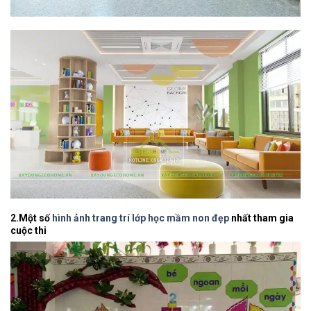
2.Một số
hình ảnh trang trí lớp học mầm non đẹp
nhất tham gia
cuộc thi