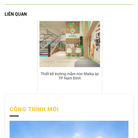
LIÊN QUAN
Thiết kế trường mầm non Maika tại
TP Nam Định
CÔNG TRÌNH MỚI