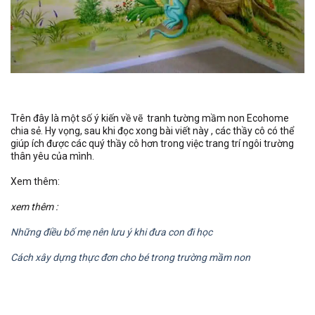
Trên đây là một số ý kiến về vẽ tranh tường mầm non Ecohome
chia sẻ. Hy vọng, sau khi đọc xong bài viết này , các thầy cô có thể
giúp ích được các quý thầy cô hơn trong việc trang trí ngôi trường
thân yêu của mình.
Xem thêm:
xem thêm :
Những điều bố mẹ nên lưu ý khi đưa con đi học
Cách xây dựng thực đơn cho bé trong trường mầm non