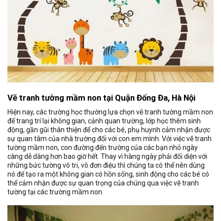
Vẽ tranh tường mầm non tại Quận Đống Đa, Hà Nội
Hiện nay, các trường học thường lựa chọn vẽ tranh tường mầm non
để trang trí lại không gian, cảnh quan trường, lớp học thêm sinh
động, gần gũi thân thiện để cho các bé, phụ huynh cảm nhận được
sự quan tâm của nhà trường đối với con em mình. Với việc vẽ tranh
tường mầm non, con đường đến trường của các bạn nhỏ ngày
càng dễ dàng hơn bao giờ hết. Thay vì hàng ngày phải đối diện với
những bức tường vô tri, vô đơn điệu thì chúng ta có thể nên dùng
nó để tạo ra một không gian có hồn sống, sinh động cho các bé có
thể cảm nhận được sự quan trọng của chúng qua việc vẽ tranh
tường tại các trường mầm non.