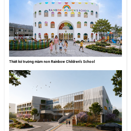
Thiết kế trường mầm non Rainbow Children’s School