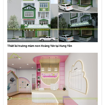
Thiết kế trường mầm non Hoàng Yến tại Hưng Yên