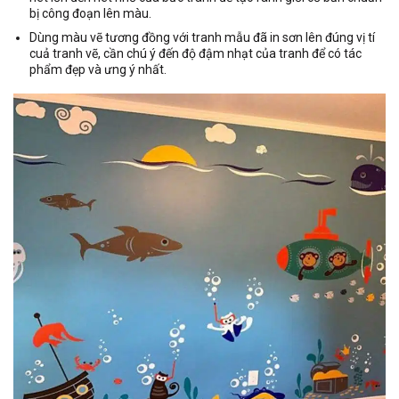
bị công đoạn lên màu.
Dùng màu vẽ tương đồng với tranh mẫu đã in sơn lên đúng vị tí
cuả tranh vẽ, cần chú ý đến độ đậm nhạt của tranh để có tác
phẩm đẹp và ưng ý nhất.