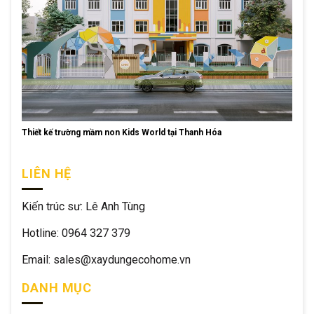
Thiết kế trường mầm non Kids World tại Thanh Hóa
LIÊN HỆ
Kiến trúc sư: Lê Anh Tùng
Hotline: 0964 327 379
Email: sales@xaydungecohome.vn
DANH MỤC