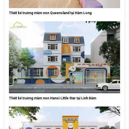
Thiết kế trường mầm non Queensland tại Hàm Long
Thiết kế trường mầm non Hanoi Little Star tại Linh Đàm