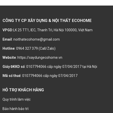
CÔNG TY CP XÂY DỰNG & NỘI THẤT ECOHOME
VPGD
:LK 25 TT1, IEC, Thanh Trì, Hà Nội 100000, Việt Nam
Email
: noithatecohome@gmail.com
Hotline
: 0964 327 379 (Call/Zalo)
Website
: https://xaydungecohome.vn
Giấy ĐKKD số
: 0107794066 cấp ngày 07/04/2017 tại Hà Nội
Mã số thuế
: 0107794066 cấp ngày 07/04/2017
HỖ TRỢ KHÁCH HÀNG
Quy trình làm việc
Bảo hành bảo trì