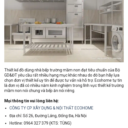
Thiết kế đồ dùng nhà bếp trường mầm non đạt tiêu chuẩn của Bộ
GD&ĐT yêu cầu rất nhiều hạng mục khác nhau do đó bạn hãy lựa
chọn đơn vị thiết kế uy tín để được tư vấn và hỗ trợ. Ecohome tự tin
là đơn vị đã có nhiều năm kinh nghiệm trong lĩnh vực thiết kế trường
mầm non nói chung và bếp ăn nói riêng.
Mọi thông tin vui lòng liên hệ:
CÔNG TY CP XÂY DỰNG & NỘI THẤT ECOHOME
Địa chỉ: Số 26, Đường Láng, Đống Đa, Hà Nội
Hotline: 0964 327 379 (KTS: TÙNG)