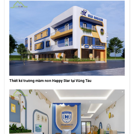
Thiết kế trường mầm non Happy Star tại Vũng Tàu