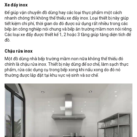
Xe đẩy inox
Để giúp vận chuyển đồ dùng hay các loại thực phẩm một cách
nhanh chóng thì không thể thiếu xe đẩy inox. Loại thiết bị này giúp
tiết kiệm chi phí, thời gian do đó được sử dụng rất nhiều trong các
bếp ăn công nghiệp nói chung và bếp ăn trường mầm non nói riêng.
Các loại xe đẩy được thiết kế 1, 2 hoặc 3 tầng giúp tăng diện tích để
đồ.
Chậu rửa inox
Một đồ dùng nhà bếp trường mầm non nữa không thể thiếu đó
chính là chậu rửa inox. Thiết bị này dùng để sơ chế, làm sạch thực
phẩm, rửa các dụng cụ trong bếp xong khi nấu xong do đó nó
thường được lắp đặt tại khu vực vệ sinh và sơ chế.