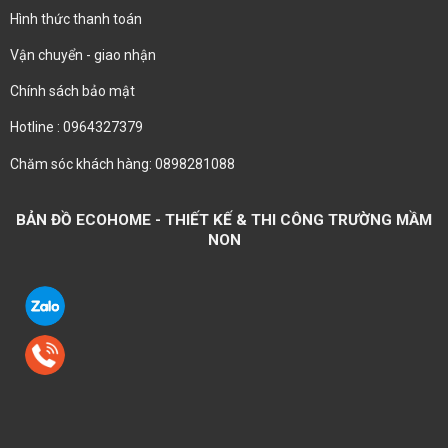
Hình thức thanh toán
Vận chuyển - giao nhận
Chính sách bảo mật
Hotline : 0964327379
Chăm sóc khách hàng: 0898281088
BẢN ĐỒ ECOHOME - THIẾT KẾ & THI CÔNG TRƯỜNG MẦM
NON