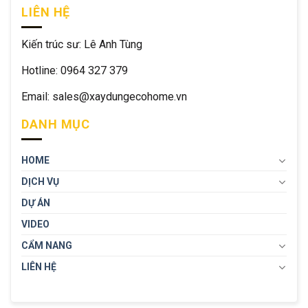
LIÊN HỆ
Kiến trúc sư: Lê Anh Tùng
Hotline: 0964 327 379
Email: sales@xaydungecohome.vn
DANH MỤC
HOME
DỊCH VỤ
DỰ ÁN
VIDEO
CẨM NANG
LIÊN HỆ