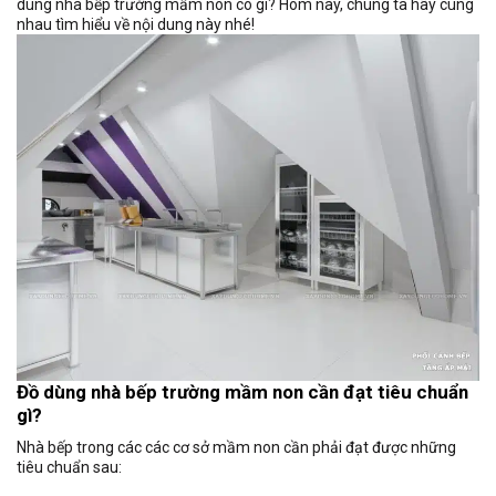
dùng nhà bếp trường mầm non có gì? Hôm nay, chúng ta hãy cùng
nhau tìm hiểu về nội dung này nhé!
Đồ dùng nhà bếp trường mầm non cần đạt tiêu chuẩn
gì?
Nhà bếp trong các các cơ sở mầm non cần phải đạt được những
tiêu chuẩn sau: