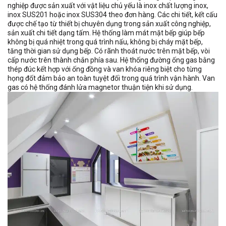
nghiệp được sản xuất với vật liệu chủ yếu là inox chất lượng inox,
inox SUS201 hoặc inox SUS304 theo đơn hàng. Các chi tiết, kết cấu
được chế tạo từ thiết bị chuyên dụng trong sản xuất công nghiệp,
sản xuất chi tiết dạng tấm. Hệ thống làm mát mặt bếp giúp bếp
không bị quá nhiệt trong quá trình nấu, không bị cháy mặt bếp,
tăng thời gian sử dụng bếp. Có rãnh thoát nước trên mặt bếp, vòi
cấp nước trên thành chắn phía sau. Hệ thống đường ống gas bằng
thép đúc kết hợp với ống đồng và van khóa riêng biệt cho từng
họng đốt đảm bảo an toàn tuyệt đối trong quá trình vận hành. Van
gas có hệ thống đánh lửa magnetor thuận tiện khi sử dụng.