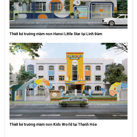
Thiết kế trường mầm non Hanoi Little Star tại Linh Đàm
Thiết kế trường mầm non Kids World tại Thanh Hóa