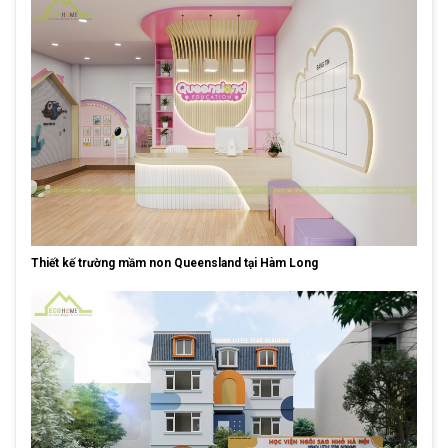
Thiết kế trường mầm non Queensland tại Hàm Long