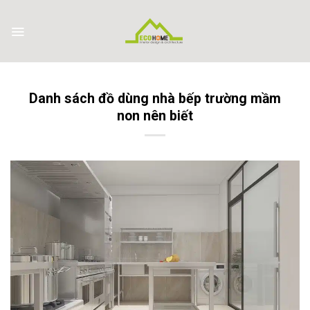
Skip
to
content
Danh sách đồ dùng nhà bếp trường mầm
non nên biết