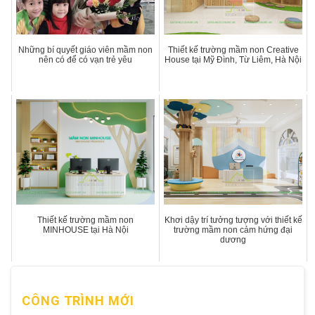
Những bí quyết giáo viên mầm non
Thiết kế trường mầm non Creative
nên có để có vạn trẻ yêu
House tại Mỹ Đình, Từ Liêm, Hà Nội
Thiết kế trường mầm non
Khơi dậy trí tưởng tượng với thiết kế
MINHOUSE tại Hà Nội
trường mầm non cảm hứng đại
dương
CÔNG TRÌNH MỚI