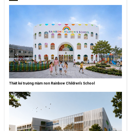
Thiết kế trường mầm non Rainbow Children’s School