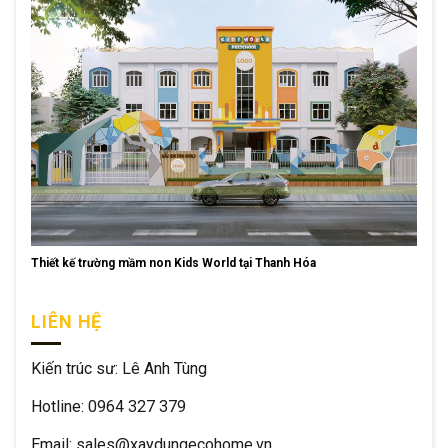
Thiết kế trường mầm non Kids World tại Thanh Hóa
LIÊN HỆ
Kiến trúc sư: Lê Anh Tùng
Hotline: 0964 327 379
Email: sales@xaydungecohome.vn