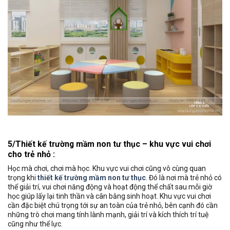
5/Thiết kế trường mầm non tư thục – khu vực vui chơi
cho trẻ nhỏ :
Học mà chơi, chơi mà học. Khu vực vui chơi cũng vô cùng quan
trọng khi
thiết kế trường mầm non tư thục
. Đó là nơi mà trẻ nhỏ có
thể giải trí, vui chơi năng động và hoạt động thể chất sau mỗi giờ
học giúp lấy lại tinh thần và cân bằng sinh hoạt. Khu vực vui chơi
cần đặc biệt chú trọng tới sự an toàn của trẻ nhỏ, bên cạnh đó cần
những trò chơi mang tính lành mạnh, giải trí và kích thích trí tuệ
cũng như thể lực.