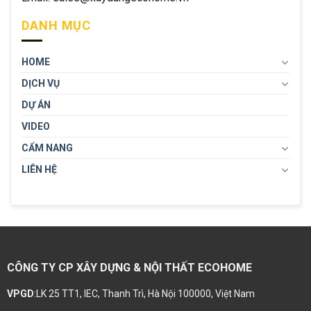
DANH MỤC
HOME
DỊCH VỤ
DỰ ÁN
VIDEO
CẨM NANG
LIÊN HỆ
CÔNG TY CP XÂY DỰNG & NỘI THẤT ECOHOME
VPGD
:LK 25 TT1, IEC, Thanh Trì, Hà Nội 100000, Việt Nam