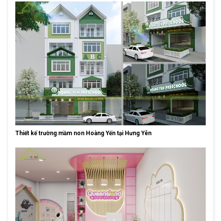
Thiết kế trường mầm non Hoàng Yến tại Hưng Yên