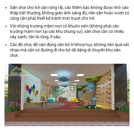
Sân chơi cho trẻ cần rộng rãi, các thềm bậc không được nhô cao
thấp bất thường, không gian ánh sáng đủ, nền sân hoặc vườn cỏ
cũng cần phải thiết kế tránh trơn trượt cho trẻ.
Với những trường mầm non có khuôn viên (không phải các
trường mầm non tại các khu chung cư), sân chơi cần có nhiều
cây xanh, tán lá rộng, ít sâu.
Các đồ chơi, đồ vận động cần bố trí khoa học, không nên quá sát
nhau mà cần có đường đi cho bé dễ dàng di chuyển khu sân
chơi.