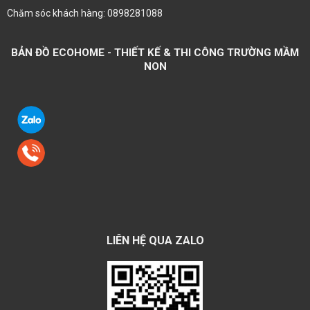
Chăm sóc khách hàng: 0898281088
BẢN ĐỒ ECOHOME - THIẾT KẾ & THI CÔNG TRƯỜNG MẦM
NON
LIÊN HỆ QUA ZALO