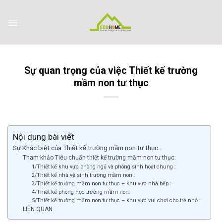
Skip
to
content
Sự quan trọng của việc Thiết kế trường
mầm non tư thục
Nội dung bài viết
Sự Khác biệt của Thiết kế trường mầm non tư thục :
Tham khảo Tiêu chuẩn thiết kế trường mầm non tư thục:
1/Thiết kế khu vực phòng ngủ và phòng sinh hoạt chung :
2/Thiết kế nhà vệ sinh trường mầm non :
3/Thiết kế trường mầm non tư thục – khu vực nhà bếp :
4/Thiết kế phòng học trường mầm non:
5/Thiết kế trường mầm non tư thục – khu vực vui chơi cho trẻ nhỏ :
LIÊN QUAN