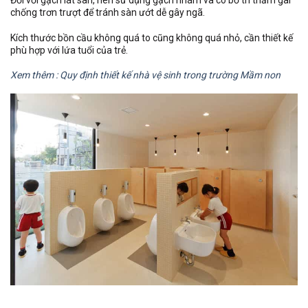
Đối với gạch lát sàn, nên sử dụng gạch nhám và có bố trí thảm gai
chống trơn trượt để tránh sàn ướt dễ gây ngã.
Kích thước bồn cầu không quá to cũng không quá nhỏ, cần thiết kế
phù hợp với lứa tuổi của trẻ.
Xem thêm : Quy định thiết kế nhà vệ sinh trong trường Mầm non