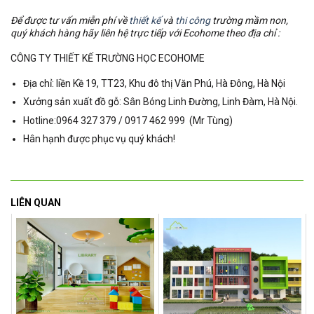
Để được tư vấn miễn phí về
thiết kế
và
thi công
trường mầm non,
quý khách hàng hãy liên hệ trực tiếp với Ecohome theo địa chỉ :
CÔNG TY THIẾT KẾ TRƯỜNG HỌC ECOHOME
Địa chỉ: liền Kề 19, TT23, Khu đô thị Văn Phú, Hà Đông, Hà Nội
Xưởng sản xuất đồ gỗ: Sân Bóng Linh Đường, Linh Đàm, Hà Nội.
Hotline:0964 327 379 / 0917 462 999 (Mr Tùng)
Hân hạnh được phục vụ quý khách!
LIÊN QUAN