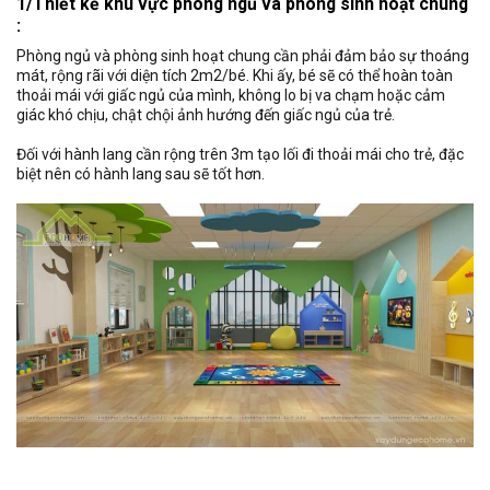
1/Thiết kế khu vực phòng ngủ và phòng sinh hoạt chung
:
Phòng ngủ và phòng sinh hoạt chung cần phải đảm bảo sự thoáng
mát, rộng rãi với diện tích 2m2/bé. Khi ấy, bé sẽ có thể hoàn toàn
thoải mái với giấc ngủ của mình, không lo bị va chạm hoặc cảm
giác khó chịu, chật chội ảnh hướng đến giấc ngủ của trẻ.
Đối với hành lang cần rộng trên 3m tạo lối đi thoải mái cho trẻ, đặc
biệt nên có hành lang sau sẽ tốt hơn.