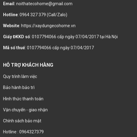
Email
: noithatecohome@gmail.com
Hotline
: 0964 327 379 (Call/Zalo)
Website
: https://xaydungecohome.vn
Giấy ĐKKD số
: 0107794066 cấp ngày 07/04/2017 tại Hà Nội
Mã số thuế
: 0107794066 cấp ngày 07/04/2017
HỖ TRỢ KHÁCH HÀNG
Quy trình làm việc
Bảo hành bảo trì
Hình thức thanh toán
Vận chuyển - giao nhận
Chính sách bảo mật
Hotline : 0964327379