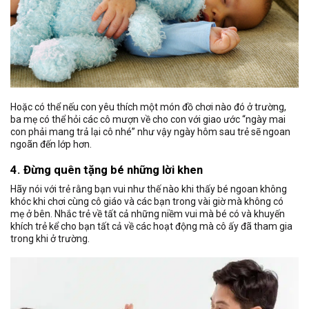
Hoặc có thể nếu con yêu thích một món đồ chơi nào đó ở trường,
ba mẹ có thể hỏi các cô mượn về cho con với giao ước “ngày mai
con phải mang trả lại cô nhé” như vậy ngày hôm sau trẻ sẽ ngoan
ngoãn đến lớp hơn.
4. Đừng quên tặng bé những lời khen
Hãy nói với trẻ rằng bạn vui như thế nào khi thấy bé ngoan không
khóc khi chơi cùng cô giáo và các bạn trong vài giờ mà không có
mẹ ở bên. Nhắc trẻ về tất cả những niềm vui mà bé có và khuyến
khích trẻ kể cho bạn tất cả về các hoạt động mà cô ấy đã tham gia
trong khi ở trường.