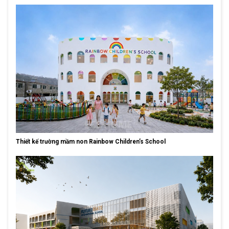
Thiết kế trường mầm non Rainbow Children’s School