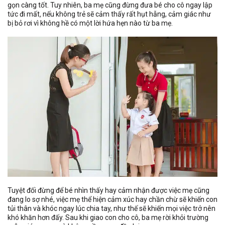
gọn càng tốt. Tuy nhiên, ba mẹ cũng đừng đưa bé cho cô ngay lập
tức đi mất
,
nếu không trẻ sẽ cảm thấy rất hụt hẫng, cảm giác như
bị bỏ rơi vì không hề có một lời hứa hẹn nào từ ba mẹ.
Tuyệt đối đừng để bé nhìn thấy hay cảm nhận được việc mẹ cũng
đang lo sợ nhé, việc mẹ thể hiện cảm xúc hay chần chừ sẽ khiến con
tủi thân và khóc ngay lúc chia tay, như thế sẽ khiến mọi việc trở nên
khó khăn hơn đấy. Sau khi giao con cho cô, ba mẹ rời khỏi trường