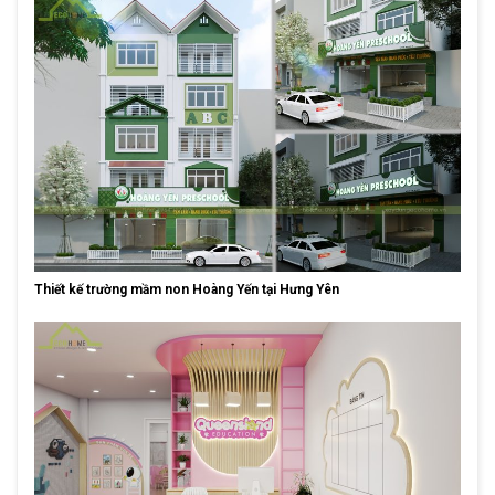
Thiết kế trường mầm non Hoàng Yến tại Hưng Yên