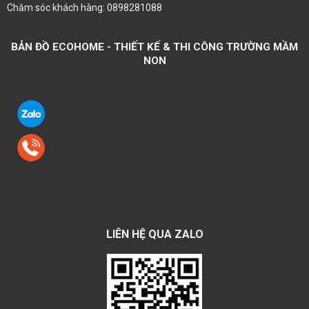
Chăm sóc khách hàng: 0898281088
BẢN ĐỒ ECOHOME - THIẾT KẾ & THI CÔNG TRƯỜNG MẦM
NON
LIÊN HỆ QUA ZALO