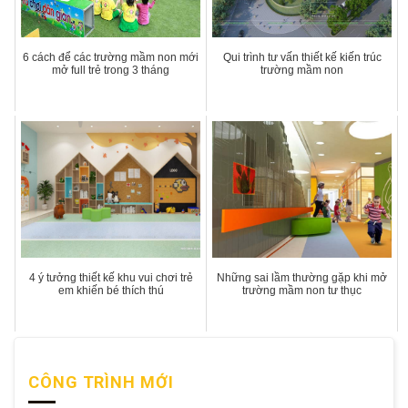
6 cách để các trường mầm non mới
Qui trình tư vấn thiết kế kiến trúc
mở full trẻ trong 3 tháng
trường mầm non
4 ý tưởng thiết kế khu vui chơi trẻ
Những sai lầm thường gặp khi mở
em khiến bé thích thú
trường mầm non tư thục
CÔNG TRÌNH MỚI