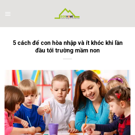
Skip
to
content
5 cách để con hòa nhập và ít khóc khi lần
đầu tới trường mầm non