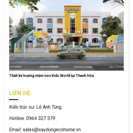
Thiết kế trường mầm non Kids World tại Thanh Hóa
LIÊN HỆ
Kiến trúc sư: Lê Anh Tùng
Hotline: 0964 327 379
Email: sales@xaydungecohome.vn