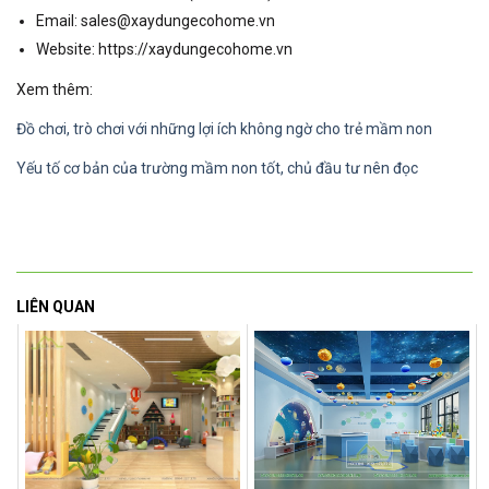
Email: sales@xaydungecohome.vn
Website: https://xaydungecohome.vn
Xem thêm:
Đồ chơi, trò chơi với những lợi ích không ngờ cho trẻ mầm non
Yếu tố cơ bản của trường mầm non tốt, chủ đầu tư nên đọc
LIÊN QUAN