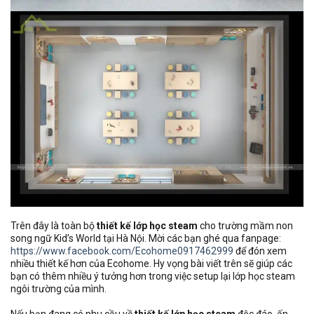
Trên đây là toàn bộ
thiết kế lớp học steam
cho trường mầm non
song ngữ Kid’s World tại Hà Nội. Mời các bạn ghé qua fanpage:
https://www.facebook.com/Ecohome0917462999
để đón xem
nhiều thiết kế hơn của Ecohome. Hy vọng bài viết trên sẽ giúp các
bạn có thêm nhiều ý tưởng hơn trong việc setup lại lớp học steam
ngôi trường của mình.