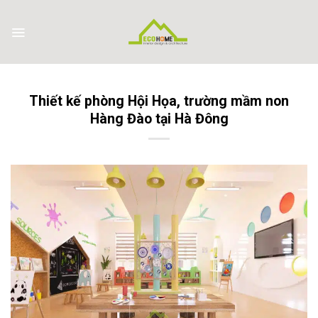
Skip
to
content
Thiết kế phòng Hội Họa, trường mầm non
Hàng Đào tại Hà Đông