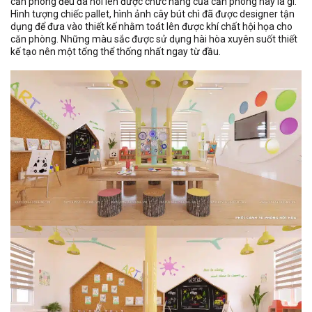
căn phòng đều đã nói lên được chức năng của căn phòng này là gì.
Hình tượng chiếc pallet, hình ảnh cây bút chì đã được designer tận
dụng để đưa vào thiết kế nhằm toát lên được khí chất hội họa cho
căn phòng. Những màu sắc được sử dụng hài hòa xuyên suốt thiết
kế tạo nên một tổng thể thống nhất ngay từ đầu.