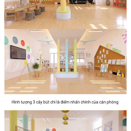
Hình tượng 3 cây bút chì là điểm nhấn chính của căn phòng.