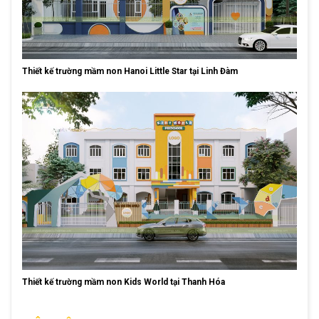
Thiết kế trường mầm non Hanoi Little Star tại Linh Đàm
Thiết kế trường mầm non Kids World tại Thanh Hóa