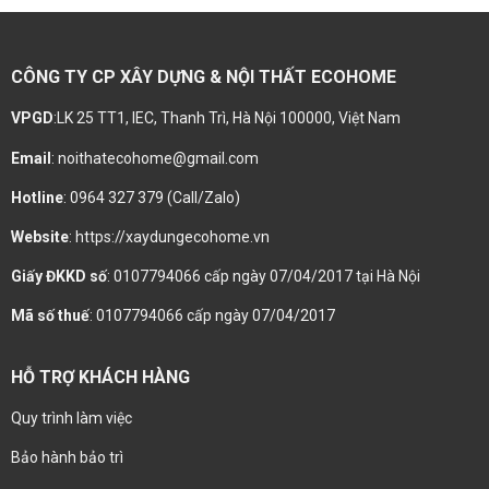
CÔNG TY CP XÂY DỰNG & NỘI THẤT ECOHOME
VPGD
:LK 25 TT1, IEC, Thanh Trì, Hà Nội 100000, Việt Nam
Email
: noithatecohome@gmail.com
Hotline
: 0964 327 379 (Call/Zalo)
Website
: https://xaydungecohome.vn
Giấy ĐKKD số
: 0107794066 cấp ngày 07/04/2017 tại Hà Nội
Mã số thuế
: 0107794066 cấp ngày 07/04/2017
HỖ TRỢ KHÁCH HÀNG
Quy trình làm việc
Bảo hành bảo trì