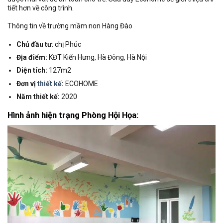
tiết hơn về công trình.
Thông tin về trường mầm non Hàng Đào
Chủ đầu tư
: chị Phúc
Địa điểm:
KĐT Kiến Hưng, Hà Đông, Hà Nội
Diện tích:
127m2
Đơn vị
thiết kế
:
ECOHOME
Năm thiết kế:
2020
Hình ảnh hiện trạng Phòng Hội Họa: