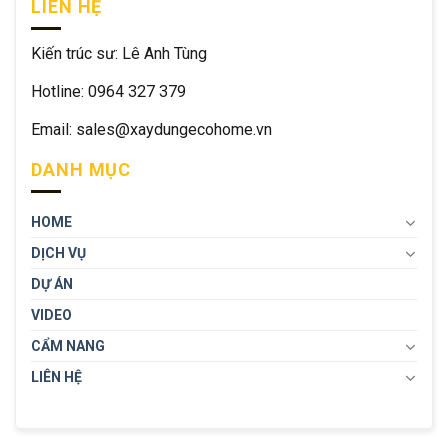
LIÊN HỆ
Kiến trúc sư: Lê Anh Tùng
Hotline: 0964 327 379
Email: sales@xaydungecohome.vn
DANH MỤC
HOME
DỊCH VỤ
DỰ ÁN
VIDEO
CẨM NANG
LIÊN HỆ