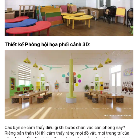
Thiết kế Phòng hội họa phối cảnh 3D:
Các bạn sẽ cảm thấy điều gì khi bước chân vào căn phòng này?
Riêng bản thân tôi thì cảm thấy rằng mọi đồ vật, mọi trang trí của