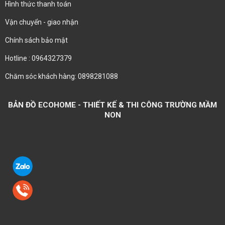
Hình thức thanh toán
Vận chuyển - giao nhận
Chính sách bảo mật
Hotline : 0964327379
Chăm sóc khách hàng: 0898281088
BẢN ĐỒ ECOHOME - THIẾT KẾ & THI CÔNG TRƯỜNG MẦM
NON