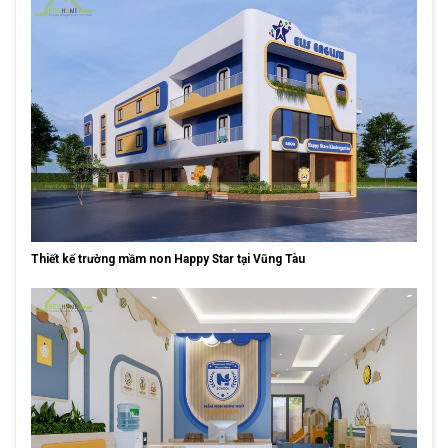
Thiết kế trường mầm non Happy Star tại Vũng Tàu