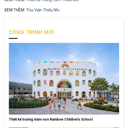
XEM THÊM:
Thư Viện Thiếu Nhi
CÔNG TRÌNH MỚI
Thiết kế trường mầm non Rainbow Children’s School