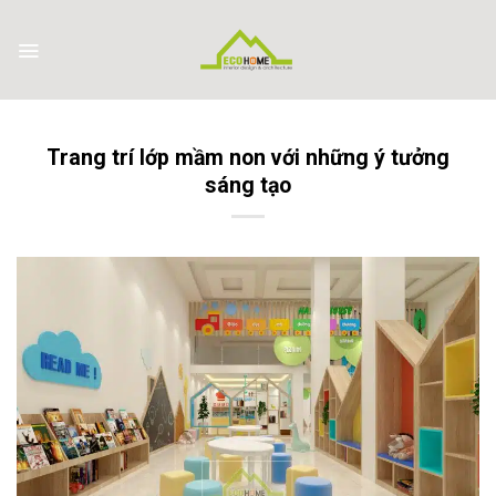
Skip
to
content
Trang trí lớp mầm non với những ý tưởng
sáng tạo