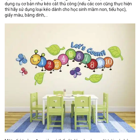
dụng cụ cơ bản như kéo cắt thủ công (nếu các con cũng thực hiện
thì hãy sử dụng loại kéo dành cho học sinh mầm non, tiểu học),
giấy màu, băng dính,…