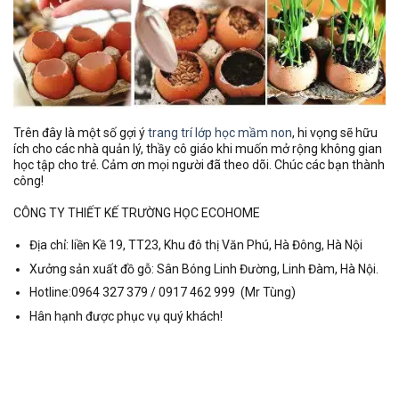
Trên đây là một số gợi ý
trang trí lớp học mầm non
, hi vọng sẽ hữu
ích cho các nhà quản lý, thầy cô giáo khi muốn mở rộng không gian
học tập cho trẻ. Cảm ơn mọi người đã theo dõi. Chúc các bạn thành
công!
CÔNG TY THIẾT KẾ TRƯỜNG HỌC ECOHOME
Địa chỉ: liền Kề 19, TT23, Khu đô thị Văn Phú, Hà Đông, Hà Nội
Xưởng sản xuất đồ gỗ: Sân Bóng Linh Đường, Linh Đàm, Hà Nội.
Hotline:0964 327 379 / 0917 462 999 (Mr Tùng)
Hân hạnh được phục vụ quý khách!