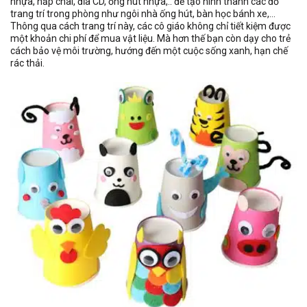
nhựa, nắp chai, đĩa CD, ống hút nhựa,.. để tạo hình thành các đồ
trang trí trong phòng như ngôi nhà ống hút, bàn học bánh xe,…
Thông qua cách trang trí này, các cô giáo không chỉ tiết kiệm được
một khoản chi phí để mua vật liệu. Mà hơn thế bạn còn dạy cho trẻ
cách bảo vệ môi trường, hướng đến một cuộc sống xanh, hạn chế
rác thải.