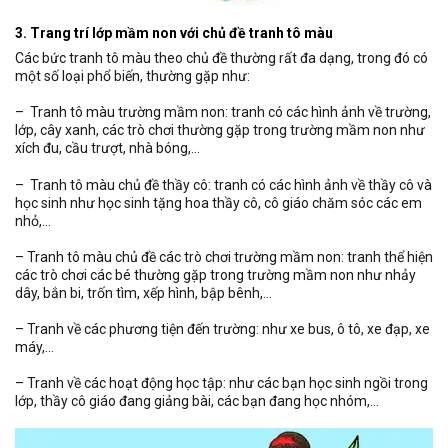
3. Trang trí lớp mầm non với chủ đề tranh tô màu
Các bức tranh tô màu theo chủ đề thường rất đa dạng, trong đó có
một số loại phổ biến, thường gặp như:
– Tranh tô màu trường mầm non: tranh có các hình ảnh về trường,
lớp, cây xanh, các trò chơi thường gặp trong trường mầm non như
xích đu, cầu trượt, nhà bóng,…
– Tranh tô màu chủ đề thầy cô: tranh có các hình ảnh về thầy cô và
học sinh như học sinh tặng hoa thầy cô, cô giáo chăm sóc các em
nhỏ,…
– Tranh tô màu chủ đề các trò chơi trường mầm non: tranh thể hiện
các trò chơi các bé thường gặp trong trường mầm non như nhảy
dây, bắn bi, trốn tìm, xếp hình, bập bênh,…
– Tranh về các phương tiện đến trường: như xe bus, ô tô, xe đạp, xe
máy,…
– Tranh về các hoạt động học tập: như các bạn học sinh ngồi trong
lớp, thầy cô giáo đang giảng bài, các bạn đang học nhóm,…