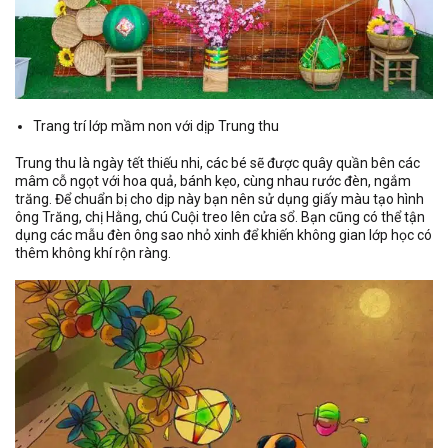
Trang trí lớp mầm non với dịp Trung thu
Trung thu là ngày tết thiếu nhi, các bé sẽ được quây quần bên các
mâm cỗ ngọt với hoa quả, bánh kẹo, cùng nhau rước đèn, ngắm
trăng. Để chuẩn bị cho dịp này bạn nên sử dụng giấy màu tạo hình
ông Trăng, chị Hằng, chú Cuội treo lên cửa sổ. Bạn cũng có thể tận
dụng các mẫu đèn ông sao nhỏ xinh để khiến không gian lớp học có
thêm không khí rộn ràng.