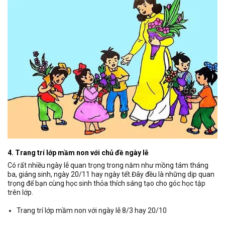
4. Trang trí lớp mầm non với chủ đề ngày lễ
Có rất nhiều ngày lễ quan trọng trong năm như mồng tám tháng
ba, giáng sinh, ngày 20/11 hay ngày tết.Đây đều là những dịp quan
trọng để bạn cùng học sinh thỏa thích sáng tạo cho góc học tập
trên lớp.
Trang trí lớp mầm non với ngày lễ 8/3 hay 20/10