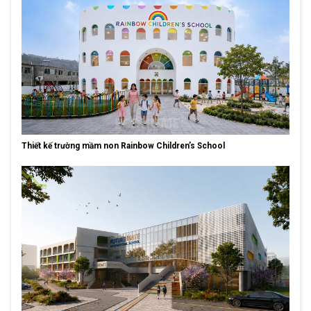
Thiết kế trường mầm non Rainbow Children’s School