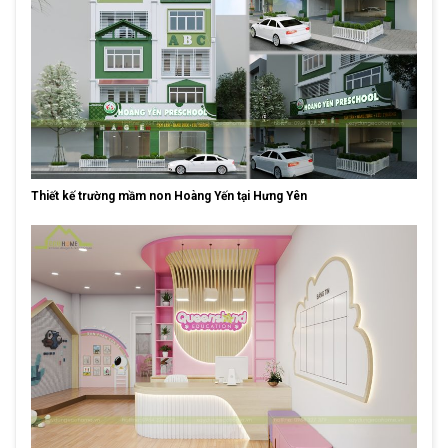
Thiết kế trường mầm non Hoàng Yến tại Hưng Yên