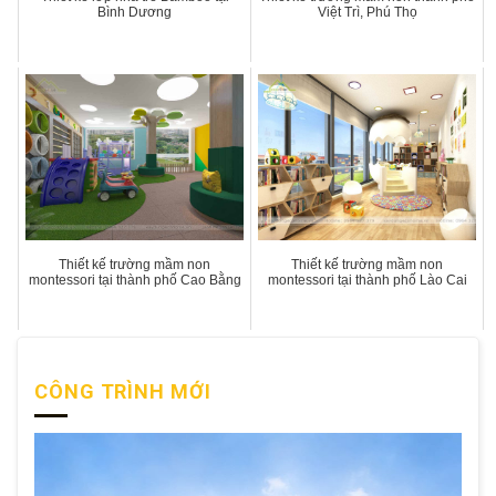
Bình Dương
Việt Trì, Phú Thọ
Thiết kế trường mầm non
Thiết kế trường mầm non
montessori tại thành phố Cao Bằng
montessori tại thành phố Lào Cai
CÔNG TRÌNH MỚI