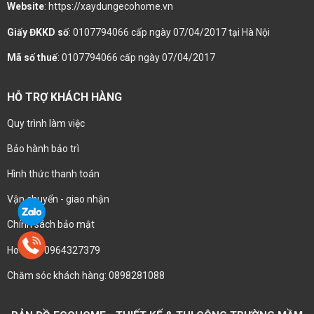
Website
: https://xaydungecohome.vn
Giấy ĐKKD số
: 0107794066 cấp ngày 07/04/2017 tại Hà Nội
Mã số thuế
: 0107794066 cấp ngày 07/04/2017
HỖ TRỢ KHÁCH HÀNG
Quy trình làm việc
Bảo hành bảo trì
Hình thức thanh toán
Vận chuyển - giao nhận
Chính sách bảo mật
Hotline : 0964327379
Chăm sóc khách hàng: 0898281088