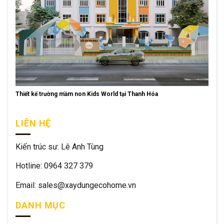
Thiết kế trường mầm non Kids World tại Thanh Hóa
LIÊN HỆ
Kiến trúc sư: Lê Anh Tùng
Hotline: 0964 327 379
Email: sales@xaydungecohome.vn
DANH MỤC