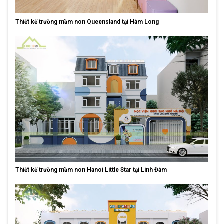
Thiết kế trường mầm non Queensland tại Hàm Long
Thiết kế trường mầm non Hanoi Little Star tại Linh Đàm