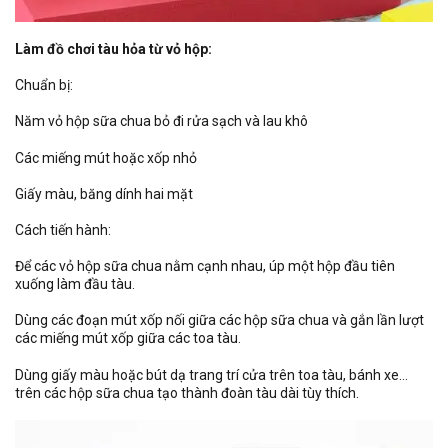
Làm đồ chơi tàu hỏa từ vỏ hộp:
Chuẩn bị:
Năm vỏ hộp sữa chua bỏ đi rửa sạch và lau khô
Các miếng mút hoặc xốp nhỏ
Giấy màu, băng dính hai mặt
Cách tiến hành:
Để các vỏ hộp sữa chua nằm cạnh nhau, úp một hộp đầu tiên
xuống làm đầu tàu.
Dùng các đoạn mút xốp nối giữa các hộp sữa chua và gắn lần lượt
các miếng mút xốp giữa các toa tàu.
Dùng giấy màu hoặc bút dạ trang trí cửa trên toa tàu, bánh xe…
trên các hộp sữa chua tạo thành đoàn tàu dài tùy thích.