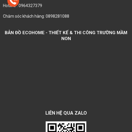
Hotline : 0964327379
Chăm sóc khách hàng: 0898281088
BẢN ĐỒ ECOHOME - THIẾT KẾ & THI CÔNG TRƯỜNG MẦM
NON
LIÊN HỆ QUA ZALO