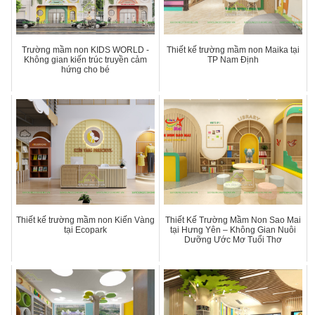
Trường mầm non KIDS WORLD -
Thiết kế trường mầm non Maika tại
Không gian kiến trúc truyền cảm
TP Nam Định
hứng cho bé
Thiết kế trường mầm non Kiến Vàng
Thiết Kế Trường Mầm Non Sao Mai
tại Ecopark
tại Hưng Yên – Không Gian Nuôi
Dưỡng Ước Mơ Tuổi Thơ