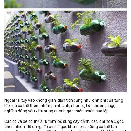
Ngoài ra, tùy vào không gian, diện tích cũng như kinh phí của từng
lớp mà có thể thêm những hình ảnh, nhân vật dễ thương, ngộ
nghĩnh đáng yêu vị trí xung quanh góc thiên nhiên của lớp.
Các cô và bé có thể sưu tầm, bổ sung cây cảnh, các loại hoa ở góc
thiên nhiên, đồ dùng, đồ chơi ở góc khám phá. Cũng có thể tận