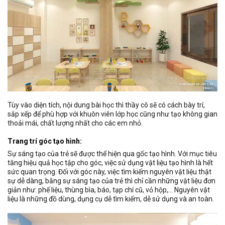
Tùy vào diện tích, nội dung bài học thì thầy cô sẽ có cách bày trí,
sắp xếp để phù hợp với khuôn viên lớp học cũng như tạo không gian
thoải mái, chất lượng nhất cho các em nhỏ.
Trang trí góc tạo hình:
Sự sáng tạo của trẻ sẽ được thể hiện qua gốc tạo hình. Với mục tiêu
tăng hiệu quả học tập cho góc, việc sử dụng vật liệu tạo hình là hết
sức quan trọng. Đối với góc này, việc tìm kiếm nguyên vật liệu thật
sự dễ dàng, bằng sự sáng tạo của trẻ thì chỉ cần những vật liệu đơn
giản như: phế liệu, thùng bìa, báo, tạp chí cũ, vỏ hộp,… Nguyên vật
liệu là những đồ dùng, dụng cụ dễ tìm kiếm, dễ sử dụng và an toàn.