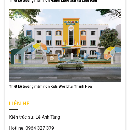
Thiết kế trường mầm non Hanoi Little Star tại Linh Đàm
Thiết kế trường mầm non Kids World tại Thanh Hóa
LIÊN HỆ
Kiến trúc sư: Lê Anh Tùng
Hotline: 0964 327 379