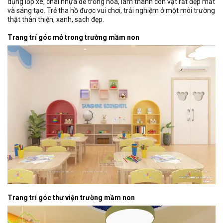
dụng lốp xe, chai nhựa để trồng hoa, làm thành con vật rất đẹp mắt
và sáng tạo. Trẻ tha hồ được vui chơi, trải nghiệm ở một môi trường
thật thân thiện, xanh, sạch đẹp.
Trang trí góc mở trong trường mầm non
Trang trí góc thư viện trường mầm non