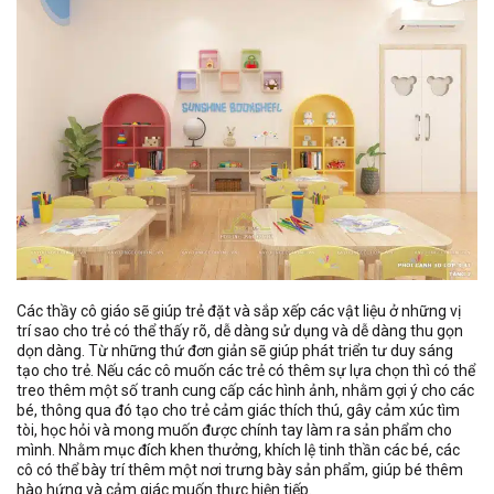
Các thầy cô giáo sẽ giúp trẻ đặt và sắp xếp các vật liệu ở những vị
trí sao cho trẻ có thể thấy rõ, dễ dàng sử dụng và dễ dàng thu gọn
dọn dàng. Từ những thứ đơn giản sẽ giúp phát triển tư duy sáng
tạo cho trẻ. Nếu các cô muốn các trẻ có thêm sự lựa chọn thì có thể
treo thêm một số tranh cung cấp các hình ảnh, nhằm gợi ý cho các
bé, thông qua đó tạo cho trẻ cảm giác thích thú, gây cảm xúc tìm
tòi, học hỏi và mong muốn được chính tay làm ra sản phẩm cho
mình. Nhằm mục đích khen thưởng, khích lệ tinh thần các bé, các
cô có thể bày trí thêm một nơi trưng bày sản phẩm, giúp bé thêm
hào hứng và cảm giác muốn thực hiện tiếp.