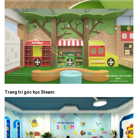
Trang trí góc học Steam: