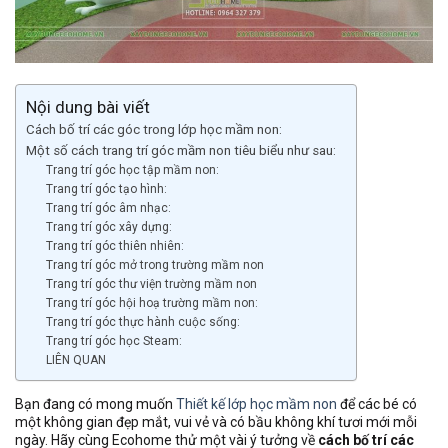
Nội dung bài viết
Cách bố trí các góc trong lớp học mầm non:
Một số cách trang trí góc mầm non tiêu biểu như sau:
Trang trí góc học tập mầm non:
Trang trí góc tạo hình:
Trang trí góc âm nhạc:
Trang trí góc xây dựng:
Trang trí góc thiên nhiên:
Trang trí góc mở trong trường mầm non
Trang trí góc thư viện trường mầm non
Trang trí góc hội hoạ trường mầm non:
Trang trí góc thực hành cuộc sống:
Trang trí góc học Steam:
LIÊN QUAN
Bạn đang có mong muốn
Thiết kế lớp học mầm non
để các bé có
một không gian đẹp mắt, vui vẻ và có bầu không khí tươi mới mỗi
ngày. Hãy cùng Ecohome thử một vài ý tưởng về
cách bố trí các