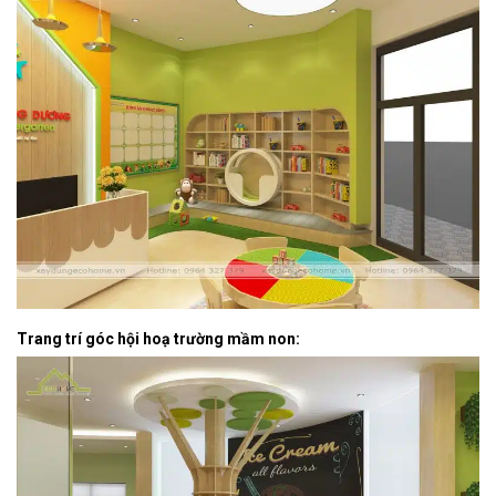
Trang trí góc hội hoạ trường mầm non: