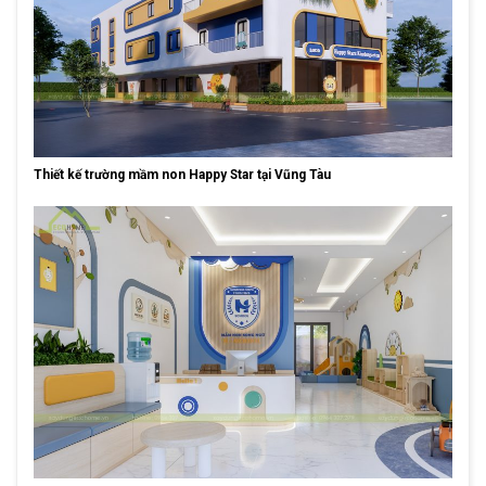
Thiết kế trường mầm non Happy Star tại Vũng Tàu