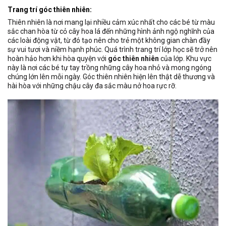
Trang trí góc thiên nhiên:
Thiên nhiên là nơi mang lại nhiều cảm xúc nhất cho các bé từ màu
sắc chan hòa từ cỏ cây hoa lá đến những hình ảnh ngộ nghĩnh của
các loài động vật, từ đó tạo nên cho trẻ một không gian chàn đầy
sự vui tươi và niềm hạnh phúc. Quá trình trang trí lớp học sẽ trở nên
hoàn hảo hơn khi hòa quyện với
góc thiên nhiên
của lớp. Khu vực
này là nơi các bé tự tay trồng những cây hoa nhỏ và mong ngóng
chúng lớn lên mỗi ngày. Góc thiên nhiên hiện lên thật dễ thương và
hài hòa với những chậu cây đa sắc màu nở hoa rực rỡ.