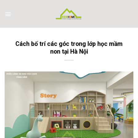
Skip
to
content
Cách bố trí các góc trong lớp học mầm
non tại Hà Nội