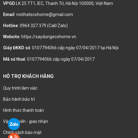
VPGD
:LK 25 TT1, IEC, Thanh Trì, Hà Nội 100000, Việt Nam
Email
: noithatecohome@gmail.com
Hotline
: 0964 327 379 (Call/Zalo)
Website
: https://xaydungecohome.vn
Giấy ĐKKD số
: 0107794066 cấp ngày 07/04/2017 tại Hà Nội
Mã số thuế
: 0107794066 cấp ngày 07/04/2017
HỖ TRỢ KHÁCH HÀNG
Quy trình làm việc
Bảo hành bảo trì
Hình thức thanh toán
Vận chuyển - giao nhận
Chính sách bảo mật