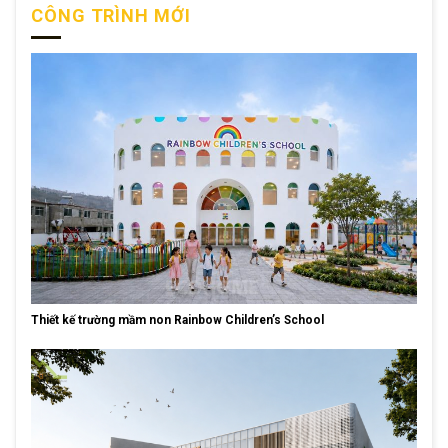
CÔNG TRÌNH MỚI
Thiết kế trường mầm non Rainbow Children’s School