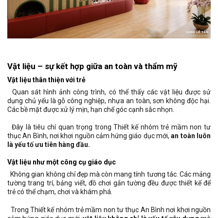
Vật liệu – sự kết hợp giữa an toàn và thẩm mỹ
Vật liệu thân thiện với trẻ
Quan sát hình ảnh công trình, có thể thấy các vật liệu được sử
dụng chủ yếu là gỗ công nghiệp, nhựa an toàn, sơn không độc hại.
Các bề mặt được xử lý mịn, hạn chế góc cạnh sắc nhọn.
Đây là tiêu chí quan trọng trong Thiết kế nhóm trẻ mầm non tư
thục An Bình, nơi khơi nguồn cảm hứng giáo dục mới,
an toàn luôn
là yếu tố ưu tiên hàng đầu.
Vật liệu như một công cụ giáo dục
Không gian không chỉ đẹp mà còn mang tính tương tác. Các mảng
tường trang trí, bảng viết, đồ chơi gắn tường đều được thiết kế để
trẻ có thể chạm, chơi và khám phá.
Trong Thiết kế nhóm trẻ mầm non tư thục An Bình nơi khơi nguồn