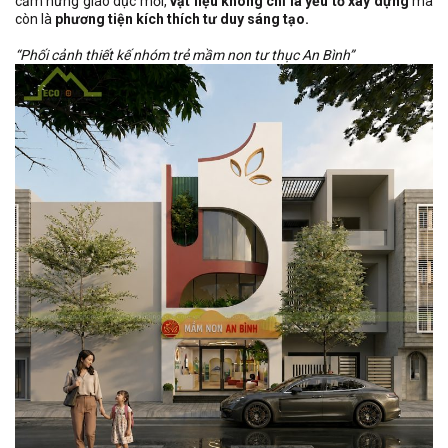
cảm hứng giáo dục mới,
vật liệu không chỉ là yếu tố xây dựng
mà
còn là
phương tiện kích thích tư duy sáng tạo.
“Phối cảnh thiết kế nhóm trẻ mầm non tư thục An Bình”