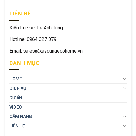
LIÊN HỆ
Kiến trúc sư: Lê Anh Tùng
Hotline: 0964 327 379
Email: sales@xaydungecohome.vn
DANH MỤC
HOME
DỊCH VỤ
DỰ ÁN
VIDEO
CẨM NANG
LIÊN HỆ