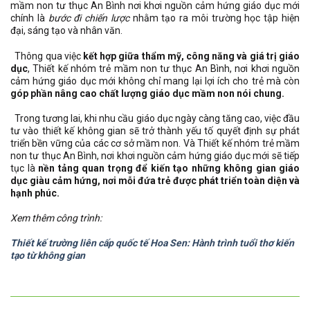
mầm non tư thục An Bình nơi khơi nguồn cảm hứng giáo dục mới
chính là
bước đi chiến lược
nhằm tạo ra môi trường học tập hiện
đại, sáng tạo và nhân văn.
Thông qua việc
kết hợp giữa thẩm mỹ, công năng và giá trị giáo
dục
, Thiết kế nhóm trẻ mầm non tư thục An Bình, nơi khơi nguồn
cảm hứng giáo dục mới không chỉ mang lại lợi ích cho trẻ mà còn
góp phần nâng cao chất lượng giáo dục mầm non nói chung.
Trong tương lai, khi nhu cầu giáo dục ngày càng tăng cao, việc đầu
tư vào thiết kế không gian sẽ trở thành yếu tố quyết định sự phát
triển bền vững của các cơ sở mầm non. Và Thiết kế nhóm trẻ mầm
non tư thục An Bình, nơi khơi nguồn cảm hứng giáo dục mới sẽ tiếp
tục là
nền tảng quan trọng để kiến tạo những không gian giáo
dục giàu cảm hứng, nơi mỗi đứa trẻ được phát triển toàn diện và
hạnh phúc.
Xem thêm công trình:
Thiết kế trường liên cấp quốc tế Hoa Sen: Hành trình tuổi thơ kiến
tạo từ không gian