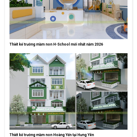
Thiết kế trường mầm non H-School mới nhất năm 2026
Thiết kế trường mầm non Hoàng Yến tại Hưng Yên