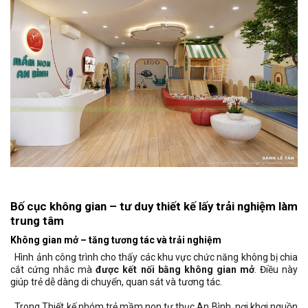
Bố cục không gian – tư duy thiết kế lấy trải nghiệm làm
trung tâm
Không gian mở – tăng tương tác và trải nghiệm
Hình ảnh công trình cho thấy các khu vực chức năng không bị chia
cắt cứng nhắc mà
được kết nối bằng không gian mở
. Điều này
giúp trẻ dễ dàng di chuyển, quan sát và tương tác.
Trong Thiết kế nhóm trẻ mầm non tư thục An Bình, nơi khơi nguồn