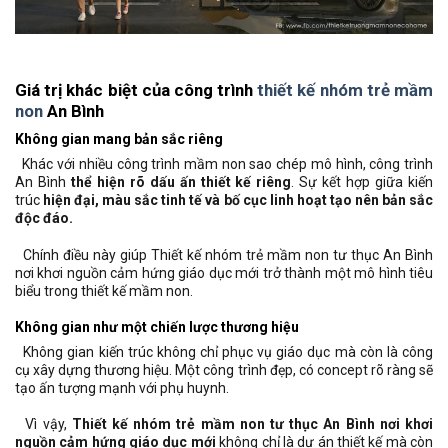
Giá trị khác biệt của công trình
thiết kế nhóm trẻ mầm
non
An Bình
Không gian mang bản sắc riêng
Khác với nhiều công trình mầm non sao chép mô hình, công trình
An Bình
thể hiện rõ dấu ấn thiết kế riêng
. Sự kết hợp giữa kiến
trúc
hiện đại, màu sắc tinh tế và bố cục linh hoạt tạo nên bản sắc
độc đáo.
Chính điều này giúp Thiết kế nhóm trẻ mầm non tư thục An Bình
nơi khơi nguồn cảm hứng giáo dục mới trở thành một mô hình tiêu
biểu trong thiết kế mầm non.
Không gian như một chiến lược thương hiệu
Không gian kiến trúc không chỉ phục vụ giáo dục mà còn là công
cụ xây dựng thương hiệu. Một công trình đẹp, có concept rõ ràng sẽ
tạo ấn tượng mạnh với phụ huynh.
Vì vậy,
Thiết kế nhóm trẻ mầm non tư thục An Bình nơi khơi
nguồn cảm hứng giáo dục mới
không chỉ là dự án thiết kế mà còn