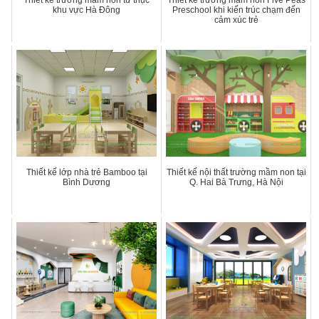
Thiết kế trường mầm non tư thục
Thiết kế trường mầm non Five Peas
khu vực Hà Đông
Preschool khi kiến trúc chạm đến
cảm xúc trẻ
Thiết kế lớp nhà trẻ Bamboo tại
Thiết kế nội thất trường mầm non tại
Bình Dương
Q. Hai Bà Trưng, Hà Nội