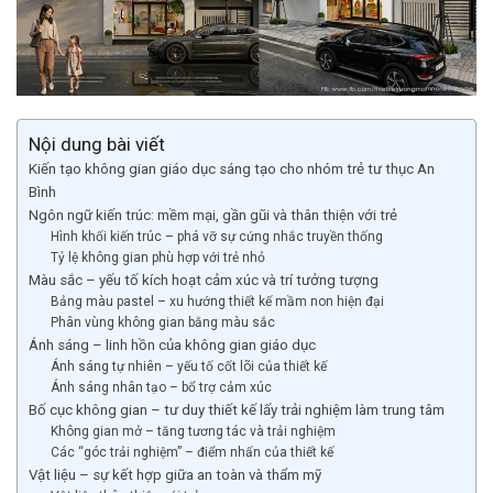
Nội dung bài viết
Kiến tạo không gian giáo dục sáng tạo cho nhóm trẻ tư thục An
Bình
Ngôn ngữ kiến trúc: mềm mại, gần gũi và thân thiện với trẻ
Hình khối kiến trúc – phá vỡ sự cứng nhắc truyền thống
Tỷ lệ không gian phù hợp với trẻ nhỏ
Màu sắc – yếu tố kích hoạt cảm xúc và trí tưởng tượng
Bảng màu pastel – xu hướng thiết kế mầm non hiện đại
Phân vùng không gian bằng màu sắc
Ánh sáng – linh hồn của không gian giáo dục
Ánh sáng tự nhiên – yếu tố cốt lõi của thiết kế
Ánh sáng nhân tạo – bổ trợ cảm xúc
Bố cục không gian – tư duy thiết kế lấy trải nghiệm làm trung tâm
Không gian mở – tăng tương tác và trải nghiệm
Các “góc trải nghiệm” – điểm nhấn của thiết kế
Vật liệu – sự kết hợp giữa an toàn và thẩm mỹ