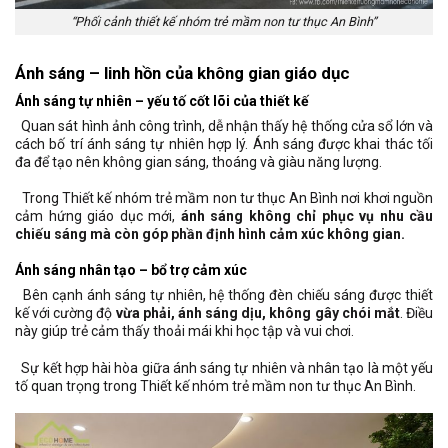
“Phối cảnh thiết kế nhóm trẻ mầm non tư thục An Bình”
Ánh sáng – linh hồn của không gian giáo dục
Ánh sáng tự nhiên – yếu tố cốt lõi của thiết kế
Quan sát hình ảnh công trình, dễ nhận thấy hệ thống cửa sổ lớn và
cách bố trí ánh sáng tự nhiên hợp lý. Ánh sáng được khai thác tối
đa để tạo nên không gian sáng, thoáng và giàu năng lượng.
Trong Thiết kế nhóm trẻ mầm non tư thục An Bình nơi khơi nguồn
cảm hứng giáo dục mới,
ánh sáng không chỉ phục vụ nhu cầu
chiếu sáng mà còn góp phần định hình cảm xúc không gian.
Ánh sáng nhân tạo – bổ trợ cảm xúc
Bên cạnh ánh sáng tự nhiên, hệ thống đèn chiếu sáng được thiết
kế với cường độ
vừa phải, ánh sáng dịu, không gây chói mắt
. Điều
này giúp trẻ cảm thấy thoải mái khi học tập và vui chơi.
Sự kết hợp hài hòa giữa ánh sáng tự nhiên và nhân tạo là một yếu
tố quan trọng trong Thiết kế nhóm trẻ mầm non tư thục An Bình.