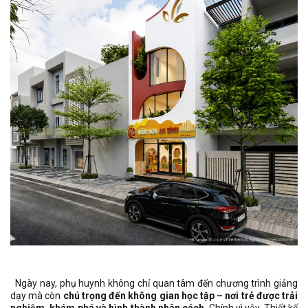
Ngày nay, phụ huynh không chỉ quan tâm đến chương trình giảng
dạy mà còn
chú trọng đến không gian học tập – nơi trẻ được trải
nghiệm, khám phá và hình thành nhân cách
. Chính vì vậy, Thiết kế