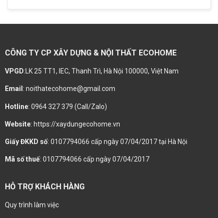
CÔNG TY CP XÂY DỰNG & NỘI THẤT ECOHOME
VPGD
:LK 25 TT1, IEC, Thanh Trì, Hà Nội 100000, Việt Nam
Email
: noithatecohome@gmail.com
Hotline
: 0964 327 379 (Call/Zalo)
Website
: https://xaydungecohome.vn
Giấy ĐKKD số
: 0107794066 cấp ngày 07/04/2017 tại Hà Nội
Mã số thuế
: 0107794066 cấp ngày 07/04/2017
HỖ TRỢ KHÁCH HÀNG
Quy trình làm việc