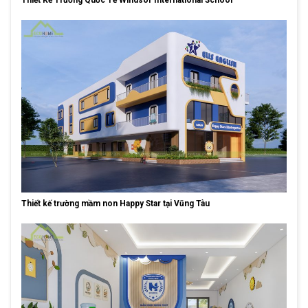
Thiết Kế Trường Quốc Tế Windsor International School
Thiết kế trường mầm non Happy Star tại Vũng Tàu