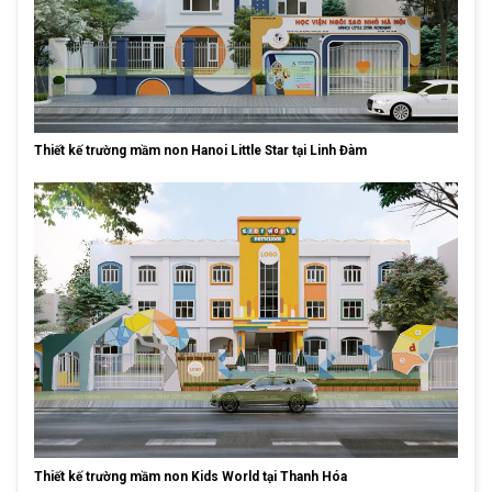
Thiết kế trường mầm non Hanoi Little Star tại Linh Đàm
Thiết kế trường mầm non Kids World tại Thanh Hóa