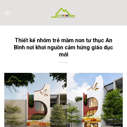
Skip
to
content
Thiết kế nhóm trẻ mầm non tư thục An
Bình nơi khơi nguồn cảm hứng giáo dục
mới