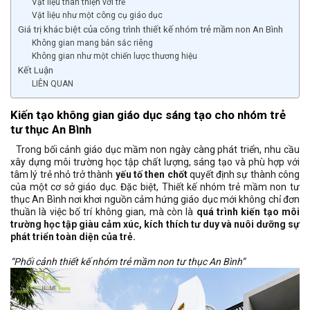
Vật liệu thân thiện với trẻ
Vật liệu như một công cụ giáo dục
Giá trị khác biệt của công trình thiết kế nhóm trẻ mầm non An Bình
Không gian mang bản sắc riêng
Không gian như một chiến lược thương hiệu
Kết Luận
LIÊN QUAN
Kiến tạo không gian giáo dục sáng tạo cho nhóm trẻ
tư thục An Bình
Trong bối cảnh giáo dục mầm non ngày càng phát triển, nhu cầu
xây dựng môi trường học tập chất lượng, sáng tạo và phù hợp với
tâm lý trẻ nhỏ trở thành
yếu tố then chốt
quyết định sự thành công
của một cơ sở giáo dục. Đặc biệt, Thiết kế nhóm trẻ mầm non tư
thục An Bình nơi khơi nguồn cảm hứng giáo dục mới không chỉ đơn
thuần là việc bố trí không gian, mà còn là
quá trình kiến tạo môi
trường học tập giàu cảm xúc, kích thích tư duy và nuôi dưỡng sự
phát triển toàn diện của trẻ.
“Phối cảnh thiết kế nhóm trẻ mầm non tư thục An Bình”