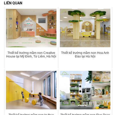
LIÊN QUAN
Thiết kế trường mầm non Creative
Thiết kế trường mầm non Hoa Anh
House tại Mỹ Đình, Từ Liêm, Hà Nội
Đào tại Hà Nội