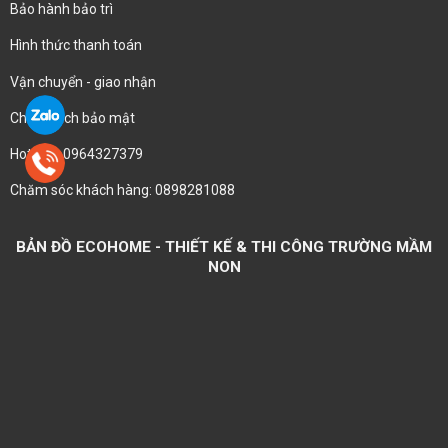
Bảo hành bảo trì
Hình thức thanh toán
Vận chuyển - giao nhận
Chính sách bảo mật
Hotline : 0964327379
Chăm sóc khách hàng: 0898281088
BẢN ĐỒ ECOHOME - THIẾT KẾ & THI CÔNG TRƯỜNG MẦM
NON