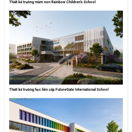
Thiết kế trường mầm non Rainbow Children’s School
Thiết kế trường học liên cấp FutureGate International School