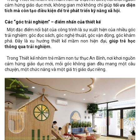
cảm hứng giáo dục mới, không gian mở không chỉ giúp
tối ưu diện
tích mà còn tạo điều kiện để trẻ phát triển kỹ năng xã hội.
Các “góc trải nghiệm” – điểm nhấn của thiết kế
Một đặc điểm nổi bật của công trình là sự xuất hiện của nhiều góc
trải nghiệm: góc đọc sách, góc nghệ thuật, góc vận động, góc khám
phá. Đây là xu hướng thiết kế mầm non hiện đại,
giúp trẻ học
thông qua trải nghiệm.
Trong Thiết kế nhóm trẻ mầm non tư thục An Bình, nơi khơi nguồn
cảm hứng giáo dục mới, mỗi góc không gian đều mang một câu
chuyện, một chức năng và một giá trị giáo dục riêng.