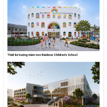
Thiết kế trường mầm non Rainbow Children’s School