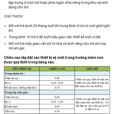
tập trung ở một nơi hoặc phải ngăn chia riêng trong khu vệ sinh
dùng cho trẻ.
CHÚ THÍCH:
Đối với trẻ dưới 24 tháng tuổi thì trung bình 4 trẻ có một ghế ngồi
bô.
Trung bình 10 trẻ ở độ tuổi mẫu giáo cần thiết kế một xí bệt.
Đối với trẻ mẫu giáo cần bố trí nhà vệ sinh riêng cho trẻ em trai,
trẻ em gái.
Chiều cao lắp đặt các thiết bị vệ sinh trong trường mầm non
được quy định trong bảng sau: