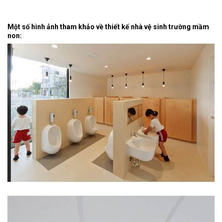
Một số hình ảnh tham khảo về thiết kế nhà vệ sinh trường mầm
non: