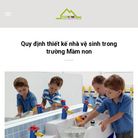
Skip
to
content
Quy định thiết kế nhà vệ sinh trong
trường Mầm non