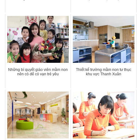
Những bí quyết giáo viên mầm non
Thiết kế trường mầm non tư thục
nên có để có vạn trẻ yêu
khu vực Thanh Xuân