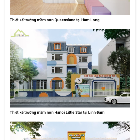
Thiết kế trường mầm non Queensland tại Hàm Long
Thiết kế trường mầm non Hanoi Little Star tại Linh Đàm