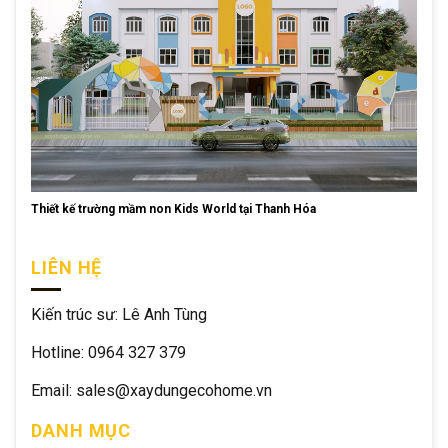
Thiết kế trường mầm non Kids World tại Thanh Hóa
LIÊN HỆ
Kiến trúc sư: Lê Anh Tùng
Hotline: 0964 327 379
Email: sales@xaydungecohome.vn
DANH MỤC