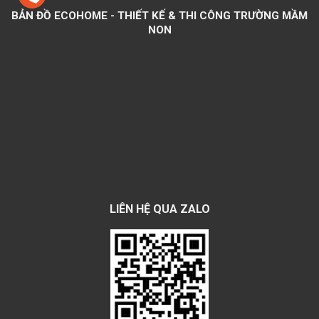
BẢN ĐỒ ECOHOME - THIẾT KẾ & THI CÔNG TRƯỜNG MẦM
NON
LIÊN HỆ QUA ZALO