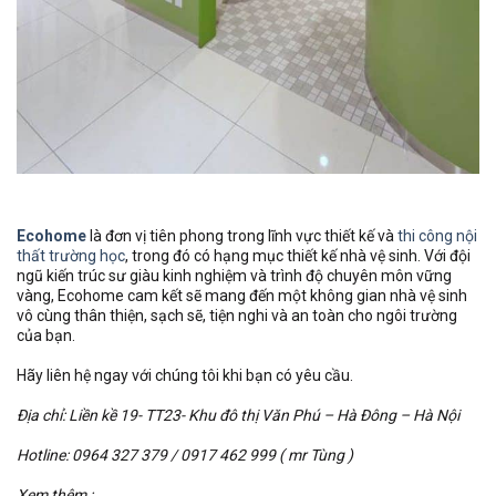
Ecohome
là đơn vị tiên phong trong lĩnh vực thiết kế và
thi công nội
thất trường học
, trong đó có hạng mục thiết kế nhà vệ sinh. Với đội
ngũ kiến trúc sư giàu kinh nghiệm và trình độ chuyên môn vững
vàng, Ecohome cam kết sẽ mang đến một không gian nhà vệ sinh
vô cùng thân thiện, sạch sẽ, tiện nghi và an toàn cho ngôi trường
của bạn.
Hãy liên hệ ngay với chúng tôi khi bạn có yêu cầu.
Địa chỉ: Liền kề 19- TT23- Khu đô thị Văn Phú – Hà Đông – Hà Nội
Hotline: 0964 327 379 / 0917 462 999 ( mr Tùng )
Xem thêm :