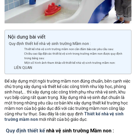
Nội dung bài viết
Quy định thiết kế nhà vệ sinh trường Mầm non :
Thiết kế nhà vệ sinh trường mầm non cần đảm bảo các yêu cầu sau:
Chiều cao lắp đặt các thiết bị vệ sinh trong trường mầm non được quy định
trong bảng sau:
Một số hình ảnh tham khảo về thiết kế nhà vệ sinh trường mầm non:
LIÊN QUAN
Để xây dựng một ngôi trường mầm non đúng chuẩn, bên cạnh việc
chú trọng xây dựng và thiết kế các công trình như lớp học, phòng
sinh hoạt,… thì xây dựng các công trình phụ như nhà vệ sinh, khu
vực bếp cũng rất quan trọng. Xây dựng nhà vệ sinh đạt chuẩn là
một trong những yêu cầu cơ bản khi xây dựng thiết kế trường học
mầm non của bộ giáo dục đối với các trường mầm non công lập
cũng như tư thục. Sau đây là các quy định
Thiết kế nhà vệ sinh
trường mầm non
mới nhất của bộ giáo dục.
Quy định thiết kế
nhà vệ sinh trường Mầm non :