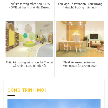
Thiết kế trường mầm non KID'S
Điều kiện để trở thành Hiệu trưởng,
HOME tại thành phố Hải Dương
hiệu phó trường mầm non
Thiết kế trường mầm non Bé Thơ tại
Thiết kế trường mầm non
Cù Chính Lan, TP Hà Nội
Montessori ấn tượng 2024
CÔNG TRÌNH MỚI