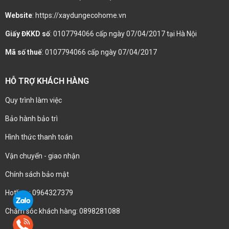
Website
: https://xaydungecohome.vn
Giấy ĐKKD số
: 0107794066 cấp ngày 07/04/2017 tại Hà Nội
Mã số thuế
: 0107794066 cấp ngày 07/04/2017
HỖ TRỢ KHÁCH HÀNG
Quy trình làm việc
Bảo hành bảo trì
Hình thức thanh toán
Vận chuyển - giao nhận
Chính sách bảo mật
Hotline : 0964327379
Chăm sóc khách hàng: 0898281088