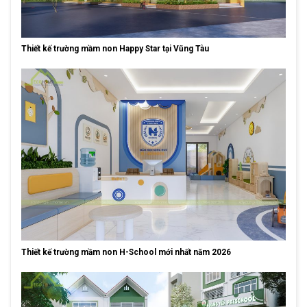
Thiết kế trường mầm non Happy Star tại Vũng Tàu
Thiết kế trường mầm non H-School mới nhất năm 2026