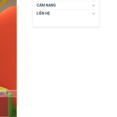
CẨM NANG
LIÊN HỆ