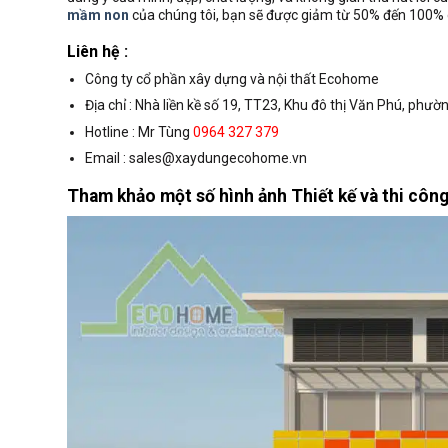
mầm non
của chúng tôi, bạn sẽ được giảm từ 50% đến 100% ch
Liên hệ :
Công ty cổ phần xây dựng và nội thất Ecohome
Địa chỉ : Nhà liền kề số 19, TT23, Khu đô thị Văn Phú, ph
Hotline : Mr Tùng
0964 327 379
Email : sales@xaydungecohome.vn
Tham khảo một số hình ảnh Thiết kế và thi côn