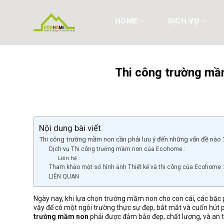
Skip
to
HOME
DỊCH VỤ
content
Thi công trường mầm
Nội dung bài viết
Thi công trường mầm non cần phải lưu ý đến những vấn đề nào 
Dịch vụ Thi công trường mầm non của Ecohome :
Liên hệ :
Tham khảo một số hình ảnh Thiết kế và thi công của Ecohome :
LIÊN QUAN
Ngày nay, khi lựa chọn trường mầm non cho con cái, các bậc p
vậy để có một ngôi trường thực sự đẹp, bắt mắt và cuốn hút 
trường mầm non
phải được đảm bảo đẹp, chất lượng, và an t