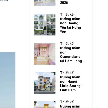
2026
Thiết kế
trường mầm
non Hoàng
Yến tại Hưng
Yên
Thiết kế
trường mầm
non
Queensland
tại Hàm Long
Thiết kế
trường mầm
non Hanoi
Little Star tại
Linh Đàm
Thiết kế
trường mầm