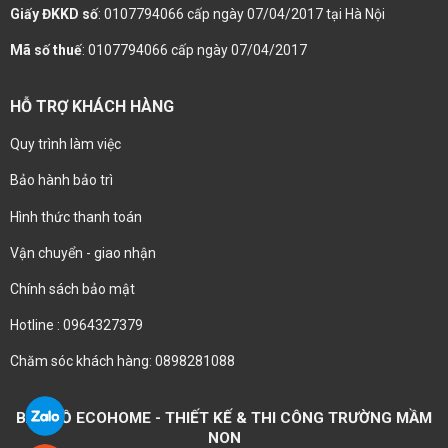
Giấy ĐKKD số
: 0107794066 cấp ngày 07/04/2017 tại Hà Nội
Mã số thuế
: 0107794066 cấp ngày 07/04/2017
HỖ TRỢ KHÁCH HÀNG
Quy trình làm việc
Bảo hành bảo trì
Hình thức thanh toán
Vận chuyển - giao nhận
Chính sách bảo mật
Hotline : 0964327379
Chăm sóc khách hàng: 0898281088
BẢN ĐỒ ECOHOME - THIẾT KẾ & THI CÔNG TRƯỜNG MẦM
NON