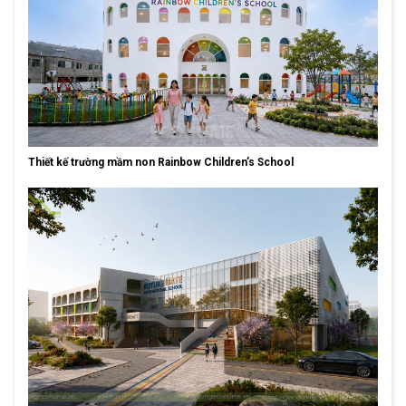
Thiết kế trường mầm non Rainbow Children’s School