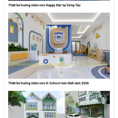
Thiết kế trường mầm non Happy Star tại Vũng Tàu
Thiết kế trường mầm non H-School mới nhất năm 2026