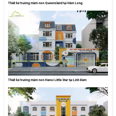
Thiết kế trường mầm non Queensland tại Hàm Long
Thiết kế trường mầm non Hanoi Little Star tại Linh Đàm