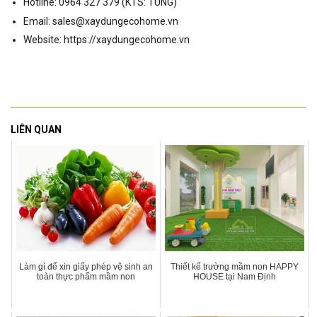
Hotline: 0964 327 379 (KTS: TÙNG)
Email: sales@xaydungecohome.vn
Website: https://xaydungecohome.vn
LIÊN QUAN
Làm gì để xin giấy phép vệ sinh an
Thiết kế trường mầm non HAPPY
toàn thực phẩm mầm non
HOUSE tại Nam Định