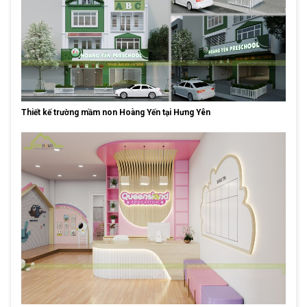
Thiết kế trường mầm non Hoàng Yến tại Hưng Yên