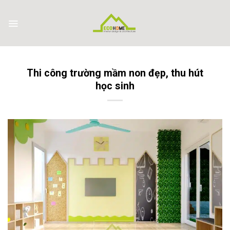
Skip
to
content
Thi công trường mầm non đẹp, thu hút
học sinh