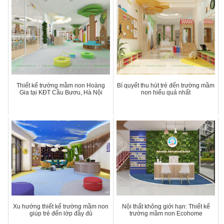
Thiết kế trường mầm non Hoàng
Bí quyết thu hút trẻ đến trường mầm
Gia tại KĐT Cầu Bươu, Hà Nội
non hiểu quả nhất
Xu hướng thiết kế trường mầm non
Nội thất không giới hạn: Thiết kế
giúp trẻ đến lớp đầy đủ
trường mầm non Ecohome