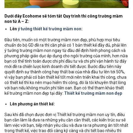
Dưới đây Ecohome sẽ tóm tắt Quy trình thi công trường mầm
non từ A – Z:
Lên
ý tưởng thiết kế trường mầm non
:
Đầu tiên, muốn có một trường mầm non đẹp, phù hợp mọi tiêu
chuẩn do bộ GD đề ra thì cần phải có 1 bản thiết kế đầy đủ, phải lên
ý tưởng trường mầm non ngay từ đầu để định hình phong cách và
phương pháp giáo dục áp dụng cho ngôi trường của mình, hơn nữa
bạn có thể tính toán được chi phí đầu tư và chi phí vận hành từ đấy
mới đề ra chiến lược kinh doanh chi tiết được. Bước đầu tiên này
quyết định sự thành công hay thất bai của nhà đầu tư lên tới 50%,
vì vậy bạn phải có bản thiết kế tốt mới nên triển khai thi công, chưa
có thiết kế thì ko nên mạo hiểm thi công, đó là tôi khuyên thật lòng
với bạn nếu không muốn phí tiền oan. Bạn có thể tham khảo thiết
kế trường mầm non đẹp tại đây:
Thiết kế trường mầm non đẹp
Lên phương án thiết kế:
Sau khi đã chọn được đơn vị Thiết kế trường mầm non uy tín, điều
bạn cần làm là đưa ra những yêu cần cần thiết, các kiến trúc sư sẽ
làm việc với bạn, tiếp nhận yêu cầu và đưa ra ra phương án tốt nhất
trong thiết kế, việc trao đổi càng kỹ càng và chi tiết bao nhiêu thì