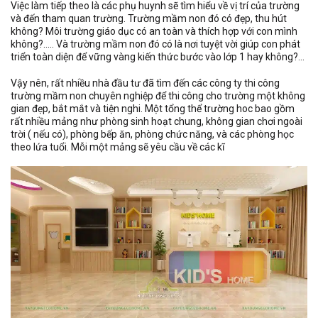
Việc làm tiếp theo là các phụ huynh sẽ tìm hiểu về vị trí của trường
và đến tham quan trường. Trường mầm non đó có đẹp, thu hút
không? Môi trường giáo dục có an toàn và thích hợp với con mình
không?….. Và trường mầm non đó có là nơi tuyệt vời giúp con phát
triển toàn diện để vững vàng kiến thức bước vào lớp 1 hay không?…
Vậy nên, rất nhiều nhà đầu tư đã tìm đến các công ty thi công
trường mầm non chuyên nghiệp để thi công cho trường một không
gian đẹp, bắt mắt và tiện nghi. Một tổng thể trường hoc bao gồm
rất nhiều mảng như phòng sinh hoạt chung, không gian chơi ngoài
trời ( nếu có), phòng bếp ăn, phòng chức năng, và các phòng học
theo lứa tuổi. Mỗi một mảng sẽ yêu cầu về các kĩ