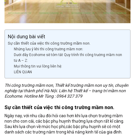
Nội dung bài viết
Sự cần thiết của việc thi công trường mầm non.
Những lưu ý khi thi công trường mầm non:
Dưới đây Ecohome sẽ tóm tắt Quy trình thi công trường mầm non
từ A – Z:
Mọi thông tin vui lòng liên hệ:
LIÊN QUAN
Thi công trường mầm non, Thiết kế trường mầm non uy tín, chuyên
nghiệp tại thành phố Hà Nội. Liên hệ Thiết kế – trang trí mầm non
Ecohome. Hotline Mr Tùng : 0964 327 379
Sự cần thiết của việc thi công trường mầm non.
Ngày nay, với nhu cầu đòi hỏi cao hơn khi lựa chọn trường mầm
non cho con cái, các bậc phụ huynh thường lựa chọn rất kĩ càng.
Sau khi lựa chọn về mức học phí,các bậc phụ huynh sẽ có một
danh sách các trường nằm trong khả năng kinh tế của gia đình.