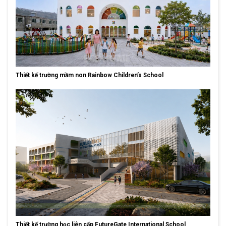
Thiết kế trường mầm non Rainbow Children’s School
Thiết kế trường học liên cấp FutureGate International School