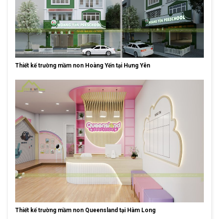
Thiết kế trường mầm non Hoàng Yến tại Hưng Yên
Thiết kế trường mầm non Queensland tại Hàm Long