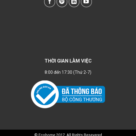
THỜI GIAN LÀM VIỆC
8:00 đến 17:30 (Thứ 2-7)
© Ecohome 2017. All Rights Resevered