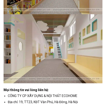
Mọi thông tin vui lòng liên hệ:
CÔNG TY CP XÂY DỰNG & NỘI THẤT ECOHOME
Địa chỉ: 19, TT23, KĐT Văn Phú, Hà Đông, Hà Nội