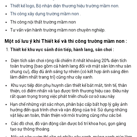
Thiết kế logo, Bộ nhận diện thương hiệu trường mầm non
.
Thi công xây dựng trường mầm non
.
Thi công nội thất trường mầm non
Tư vấn vận hành trường mầm non chuyên nghiệp.
Một số lưu ý khi Thiết kế và thi công trường mầm non :
Thiết kế khu vực sảnh đón tiếp, hành lang, sân chơi :
Diện tích sân chơi rộng rãi chiếm ít nhất khoảng 20% diện tích
toàn trường (bao gồm cả hành lang đối với mặt sàn lớn như sàn
chung cư), đầy đủ ánh sáng tự nhiên (có kết hợp ánh sáng đèn
làm điểm nhất trang trí) cũng như cây xanh.
Khu vực tiếp đón phụ huynh cần thiết kế bắt mắt, tinh tế, thân
thiện, có điểm nhấn và tạo được tính thương hiệu cao. Điều này
rất quan trọng trong việc phát triển chuỗi cơ sở sau này.
Hạn chế những vật sắc nhọn, phân bậc cấp bất hợp lý gây ảnh
hưởng đến quá trình chơi và vận động của trẻ. Sử dụng những
vật liệu an toàn, thân thiện với môi trường cũng như các bé.
Các đồ chơi, đồ vận động cần được bố trí khoa học, gọn gàng
tạo sự thông thoáng.
Nếu có sân vườn thì cần có nhiều cây xanh, mảng xanh giúp làm