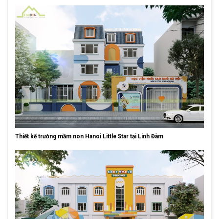
Thiết kế trường mầm non Hanoi Little Star tại Linh Đàm