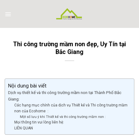
Skip
to
content
Thi công trường mầm non đẹp, Uy Tín tại
Bắc Giang
Nội dung bài viết
Dịch vụ thiết kế và thi công trường mầm non tại Thành Phố Bắc
Giang:
Các hạng mục chính của dịch vụ Thiết kế và Thi công trường mầm
non của Ecohome :
Một số lưu ý khi Thiết kế và thi công trường mầm non :
Mọi thông tin vui lòng liên hệ:
LIÊN QUAN