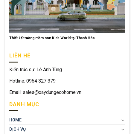
Thiết kế trường mầm non Kids World tại Thanh Hóa
LIÊN HỆ
Kiến trúc sư: Lê Anh Tùng
Hotline: 0964 327 379
Email: sales@xaydungecohome.vn
DANH MỤC
HOME
DỊCH VỤ