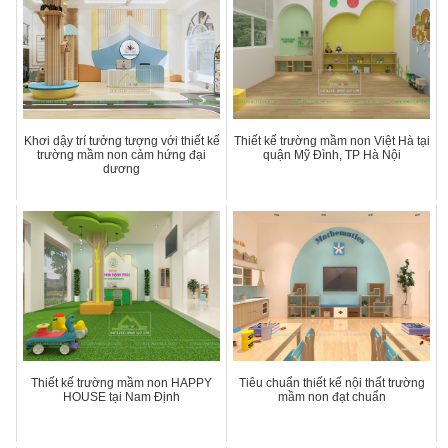
Khơi dậy trí tưởng tượng với thiết kế
Thiết kế trường mầm non Việt Hà tại
trường mầm non cảm hứng đại
quận Mỹ Đình, TP Hà Nội
dương
Thiết kế trường mầm non HAPPY
Tiêu chuẩn thiết kế nội thất trường
HOUSE tại Nam Định
mầm non đạt chuẩn