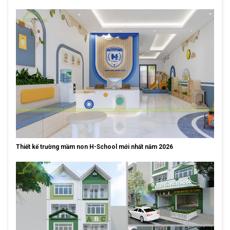
Thiết kế trường mầm non H-School mới nhất năm 2026