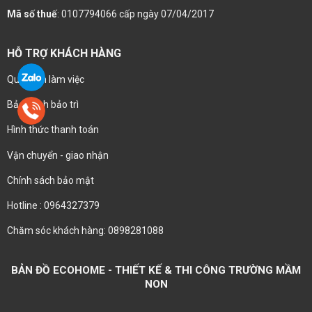
Mã số thuế
: 0107794066 cấp ngày 07/04/2017
HỖ TRỢ KHÁCH HÀNG
Quy trình làm việc
Bảo hành bảo trì
Hình thức thanh toán
Vận chuyển - giao nhận
Chính sách bảo mật
Hotline : 0964327379
Chăm sóc khách hàng: 0898281088
BẢN ĐỒ ECOHOME - THIẾT KẾ & THI CÔNG TRƯỜNG MẦM
NON