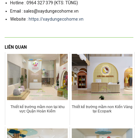
Hotline : 0964 327 379 (KTS: TÙNG)
Email : sales@xaydungecohome.vn
Website :
https://xaydungecohome.vn
LIÊN QUAN
Thiết kế trường mầm non tại khu
Thiết kế trường mầm non Kiến Vàng
vực Quận Hoàn Kiếm
tại Ecopark