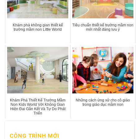
Khám phá không gian thiết kế
Tiêu chuẩn thiết kế trường mầm non
trường mầm non Little World
mới nhất đáng lưu ý
Khám Phá Thiết Kế Trường Mầm
Những cách ứng xử cho cô giáo
Non Kids World Với Không Gian
trong giáo dục mầm non
Hiện Đai Gắn Kết Và Tự Do Phát
Triển
CÔNG TRÌNH MỚI