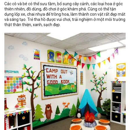
Các cô và bé có thể sưu tầm, bổ sung cây cảnh, các loại hoa ở góc
thiên nhiên, đồ dùng, đồ chơi ở góc khám phá. Cũng có thể tận
dụng lốp xe, chai nhựa để trồng hoa, làm thành con vật rất đẹp mắt
và sáng tạo. Trẻ tha hồ được vui chơi, trải nghiệm ở một môi trường
thật thân thiện, xanh, sạch đẹp.