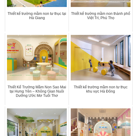
Thiết kế trường mầm non tư thục tại
Thiết kế trường mầm non thành phố
Hà Giang
Việt Trì, Phú Thọ
Thiết Kế Trường Mầm Non Sao Mai
Thiết kế trường mầm non tư thục
tại Hưng Yên – Không Gian Nuôi
khu vực Hà Đông
Dưỡng Ước Mơ Tuổi Thơ