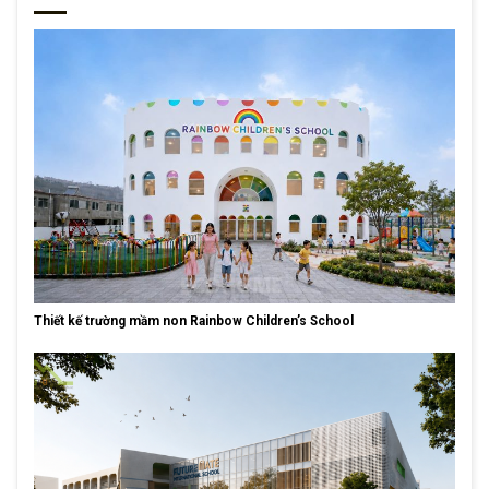
Thiết kế trường mầm non Rainbow Children’s School