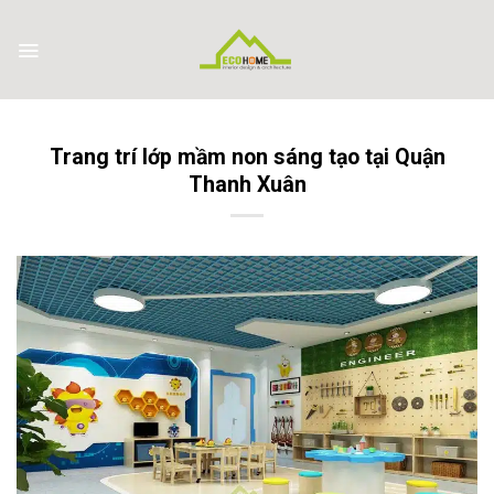
Skip
to
content
Trang trí lớp mầm non sáng tạo tại Quận
Thanh Xuân