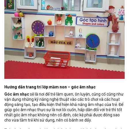
Hướng dẫn trang trí lớp mầm non – góc âm nhạc
Góc âm nhạc
sẽ là nơi để trẻ làm quen, ôn luyện, củng cố cũng như
vận dụng những kỹ năng nghệ thuật vào các trò chơi và các hoạt
động sáng tạo, tạo điều kiện thể hiện khả năng âm nhạc của trẻ. Để
giúp góc âm nhạc thực sự là nơi lôi cuốn, hấp dẫn đối với trẻ thì tốt
nhất góc âm nhạc không nên cố định, các kệ phải được đóng sao
cho vừa tầm trẻ khi sử dụng, nên có bánh xe đẩy.