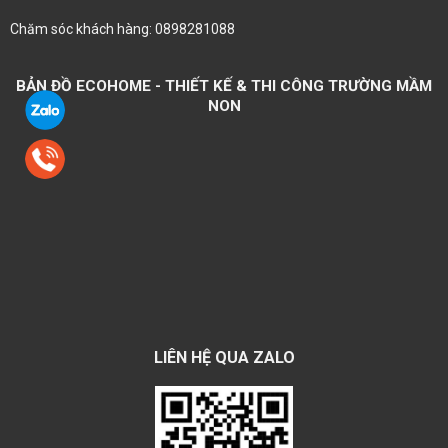
Chăm sóc khách hàng: 0898281088
BẢN ĐỒ ECOHOME - THIẾT KẾ & THI CÔNG TRƯỜNG MẦM
NON
LIÊN HỆ QUA ZALO