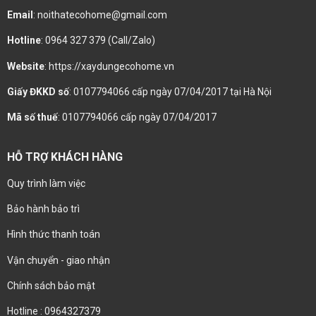
Email
: noithatecohome@gmail.com
Hotline
: 0964 327 379 (Call/Zalo)
Website
: https://xaydungecohome.vn
Giấy ĐKKD số
: 0107794066 cấp ngày 07/04/2017 tại Hà Nội
Mã số thuế
: 0107794066 cấp ngày 07/04/2017
HỖ TRỢ KHÁCH HÀNG
Quy trình làm việc
Bảo hành bảo trì
Hình thức thanh toán
Vận chuyển - giao nhận
Chính sách bảo mật
Hotline : 0964327379