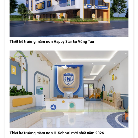
Thiết kế trường mầm non Happy Star tại Vũng Tàu
Thiết kế trường mầm non H-School mới nhất năm 2026