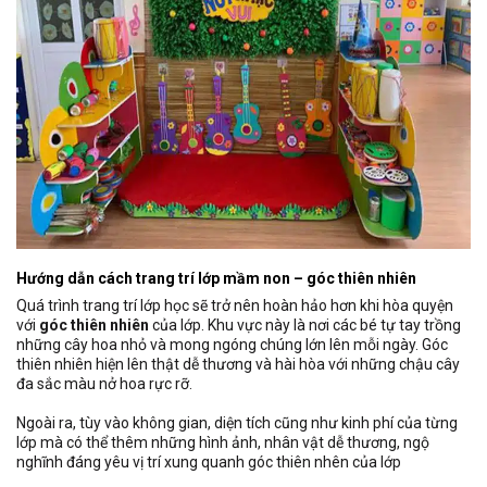
Hướng dẫn cách trang trí lớp mầm non – góc thiên nhiên
Quá trình trang trí lớp học sẽ trở nên hoàn hảo hơn khi hòa quyện
với
góc thiên nhiên
của lớp. Khu vực này là nơi các bé tự tay trồng
những cây hoa nhỏ và mong ngóng chúng lớn lên mỗi ngày. Góc
thiên nhiên hiện lên thật dễ thương và hài hòa với những chậu cây
đa sắc màu nở hoa rực rỡ.
Ngoài ra, tùy vào không gian, diện tích cũng như kinh phí của từng
lớp mà có thể thêm những hình ảnh, nhân vật dễ thương, ngộ
nghĩnh đáng yêu vị trí xung quanh góc thiên nhên của lớp