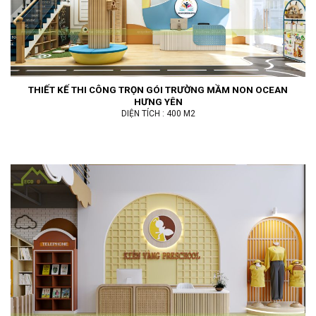
THIẾT KẾ THI CÔNG TRỌN GÓI TRƯỜNG MẦM NON OCEAN
HƯNG YÊN
DIỆN TÍCH : 400 M2