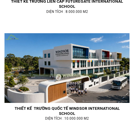
THIẾT KẾ TRƯỜNG LIÊN CẤP FUTUREGATE INTERNATIONAL
SCHOOL
DIỆN TÍCH : 8.000.000 M2
THIẾT KẾ TRƯỜNG QUỐC TẾ WINDSOR INTERNATIONAL
SCHOOL
DIỆN TÍCH : 10.000.000 M2