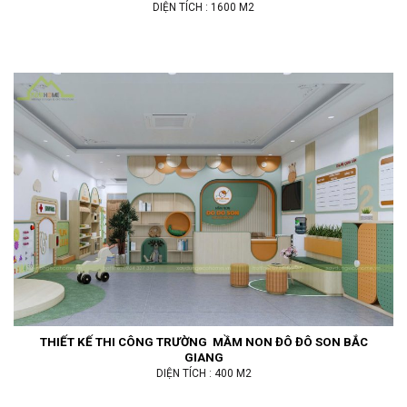
DIỆN TÍCH : 1600 M2
THIẾT KẾ THI CÔNG TRƯỜNG MẦM NON ĐÔ ĐÔ SON BẮC
GIANG
DIỆN TÍCH : 400 M2