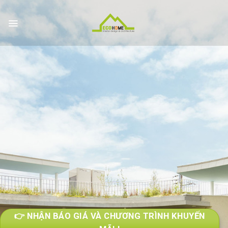
Skip
to
content
👉 NHẬN BÁO GIÁ VÀ CHƯƠNG TRÌNH KHUYẾN