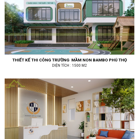
THIẾT KẾ THI CÔNG TRƯỜNG MẦM NON BAMBO PHÚ THỌ
DIỆN TÍCH : 1500 M2