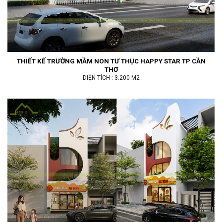
THIẾT KẾ TRƯỜNG MẦM NON TƯ THỤC HAPPY STAR TP CẦN
THƠ
DIỆN TÍCH : 3.200 M2