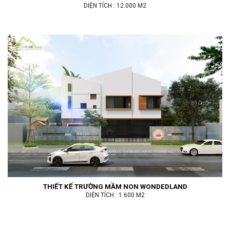
DIỆN TÍCH : 12.000 M2
THIẾT KẾ TRƯỜNG MẦM NON WONDEDLAND
DIỆN TÍCH : 1.600 M2