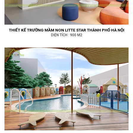
THIẾT KẾ TRƯỜNG MẦM NON LITTE STAR THÀNH PHỐ HÀ NỘI
DIỆN TÍCH : 900 M2