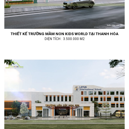
THIẾT KẾ TRƯỜNG MẦM NON KIDS WORLD TẠI THANH HÓA
DIỆN TÍCH : 3.500.000 M2