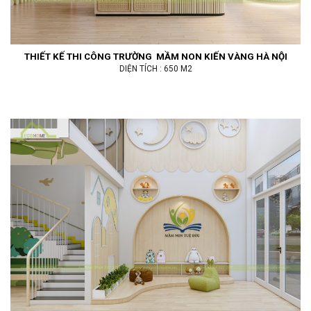
THIẾT KẾ THI CÔNG TRƯỜNG MẦM NON KIẾN VÀNG HÀ NỘI
DIỆN TÍCH : 650 M2