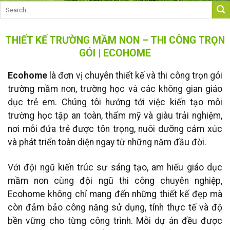
THIẾT KẾ TRƯỜNG MẦM NON – THI CÔNG TRỌN
GÓI | ECOHOME
Ecohome
là đơn vị chuyên thiết kế và thi công trọn gói
trường mầm non, trường học và các không gian giáo
dục trẻ em. Chúng tôi hướng tới việc kiến tạo môi
trường học tập an toàn, thẩm mỹ và giàu trải nghiệm,
nơi mỗi đứa trẻ được tôn trọng, nuôi dưỡng cảm xúc
và phát triển toàn diện ngay từ những năm đầu đời.
Với đội ngũ kiến trúc sư sáng tạo, am hiểu giáo dục
mầm non cùng đội ngũ thi công chuyên nghiệp,
Ecohome không chỉ mang đến những thiết kế đẹp mà
còn đảm bảo công năng sử dụng, tính thực tế và độ
bền vững cho từng công trình. Mỗi dự án đều được