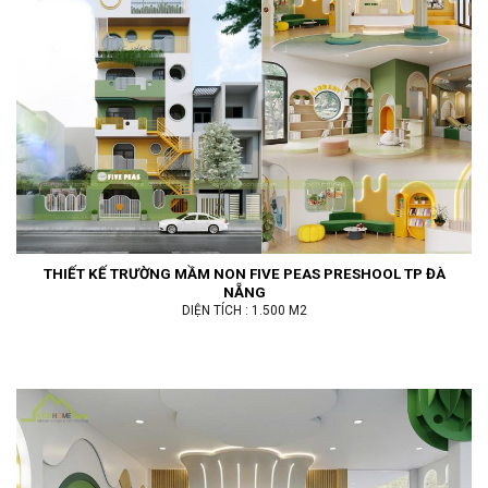
THIẾT KẾ TRƯỜNG MẦM NON FIVE PEAS PRESHOOL TP ĐÀ
NẴNG
DIỆN TÍCH : 1.500 M2