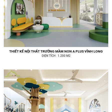
THIẾT KẾ NỘI THẤT TRƯỜNG MẦM NON A PLUS VĨNH LONG
DIỆN TÍCH : 1.200 M2