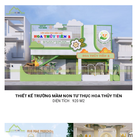
THIẾT KẾ TRƯỜNG MẦM NON TƯ THỤC HOA THỦY TIÊN
DIỆN TÍCH : 920 M2