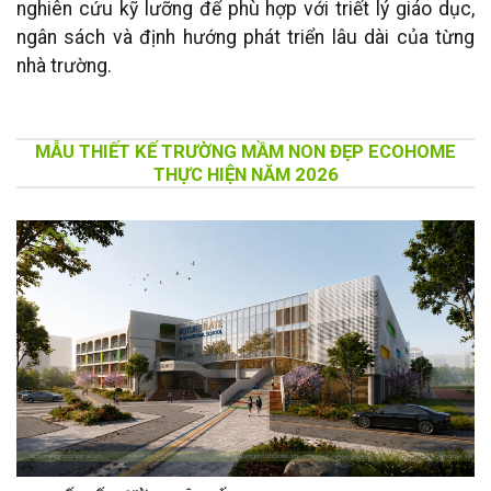
nghiên cứu kỹ lưỡng để phù hợp với triết lý giáo dục,
ngân sách và định hướng phát triển lâu dài của từng
nhà trường.
MẪU THIẾT KẾ TRƯỜNG MẦM NON ĐẸP ECOHOME
THỰC HIỆN NĂM 2026