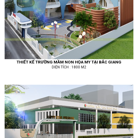
THIẾT KẾ TRƯỜNG MẦM NON HỌA MY TẠI BẮC GIANG
DIỆN TÍCH : 1800 M2