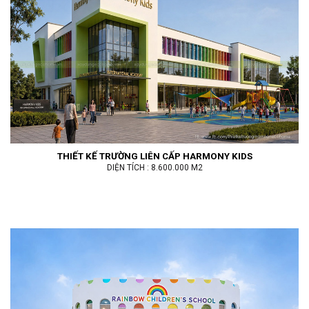
THIẾT KẾ TRƯỜNG LIÊN CẤP HARMONY KIDS
DIỆN TÍCH : 8.600.000 M2