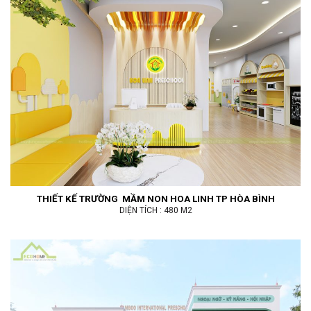
THIẾT KẾ TRƯỜNG MẦM NON HOA LINH TP HÒA BÌNH
DIỆN TÍCH : 480 M2