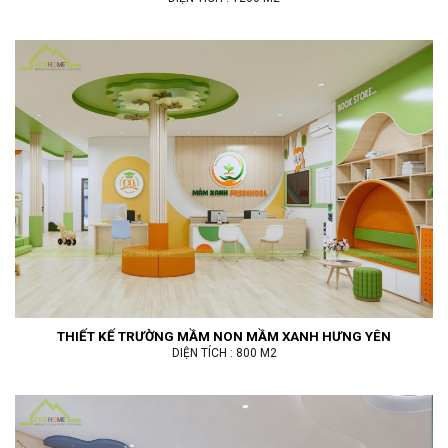
THIẾT KẾ TRƯỜNG MẦM NON MẦM XANH HƯNG YÊN
DIỆN TÍCH : 800 M2