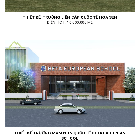
THIẾT KẾ TRƯỜNG LIÊN CẤP QUỐC TẾ HOA SEN
DIỆN TÍCH : 16.000.000 M2
THIẾT KẾ TRƯỜNG MẦM NON QUỐC TẾ BETA EUROPEAN
SCHOOL