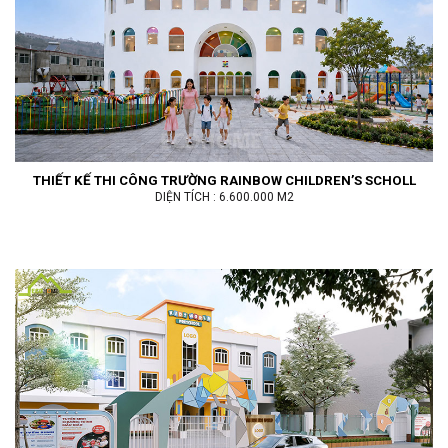
THIẾT KẾ THI CÔNG TRƯỜNG RAINBOW CHILDREN’S SCHOLL
DIỆN TÍCH : 6.600.000 M2