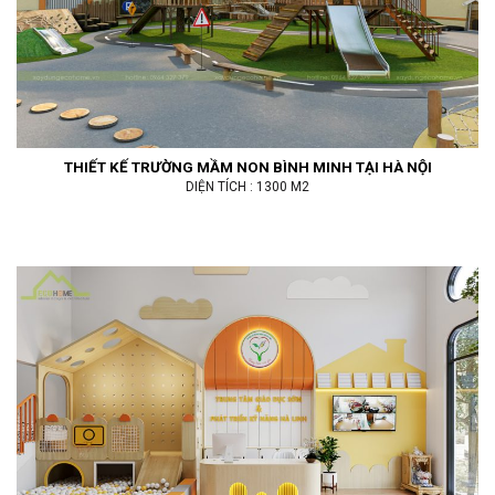
THIẾT KẾ TRƯỜNG MẦM NON BÌNH MINH TẠI HÀ NỘI
DIỆN TÍCH : 1300 M2